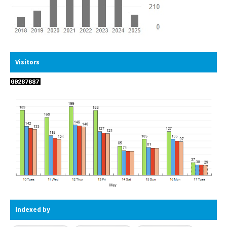
Visitors
Indexed by