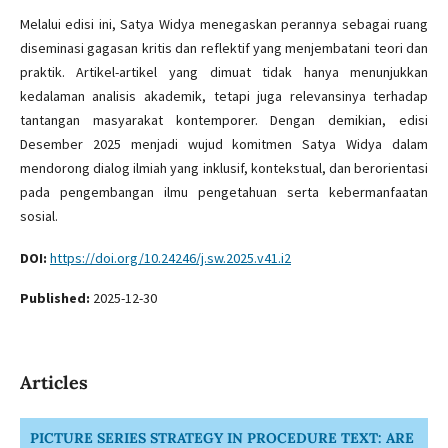
Melalui edisi ini, Satya Widya menegaskan perannya sebagai ruang
diseminasi gagasan kritis dan reflektif yang menjembatani teori dan
praktik. Artikel-artikel yang dimuat tidak hanya menunjukkan
kedalaman analisis akademik, tetapi juga relevansinya terhadap
tantangan masyarakat kontemporer. Dengan demikian, edisi
Desember 2025 menjadi wujud komitmen Satya Widya dalam
mendorong dialog ilmiah yang inklusif, kontekstual, dan berorientasi
pada pengembangan ilmu pengetahuan serta kebermanfaatan
sosial.
DOI:
https://doi.org/10.24246/j.sw.2025.v41.i2
Published:
2025-12-30
Articles
PICTURE SERIES STRATEGY IN PROCEDURE TEXT: ARE