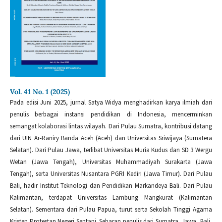
Vol. 41 No. 1 (2025)
Pada edisi Juni 2025, jurnal Satya Widya menghadirkan karya ilmiah dari
penulis berbagai instansi pendidikan di Indonesia, mencerminkan
semangat kolaborasi lintas wilayah. Dari Pulau Sumatra, kontribusi datang
dari UIN Ar-Raniry Banda Aceh (Aceh) dan Universitas Sriwijaya (Sumatera
Selatan). Dari Pulau Jawa, terlibat Universitas Muria Kudus dan SD 3 Wergu
Wetan (Jawa Tengah), Universitas Muhammadiyah Surakarta (Jawa
Tengah), serta Universitas Nusantara PGRI Kediri (Jawa Timur). Dari Pulau
Bali, hadir Institut Teknologi dan Pendidikan Markandeya Bali. Dari Pulau
Kalimantan, terdapat Universitas Lambung Mangkurat (Kalimantan
Selatan). Sementara dari Pulau Papua, turut serta Sekolah Tinggi Agama
Kristen Protestan Negeri Sentani. Sebaran penulis dari Sumatra, Jawa, Bali,