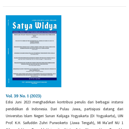
Vol. 39 No. 1 (2023)
Edisi Juni 2023 menghadirkan kontribusi penulis dari berbagai instansi
pendidikan di Indonesia. Dari Pulau Jawa, partisipasi datang dari
Universitas Islam Negeri Sunan Kalijaga Yogyakarta (DI Yogyakarta), UIN
Prof. K.H. Saifuddin Zuhri Purwokerto (Jawa Tengah), MI Ma’arif NU 1