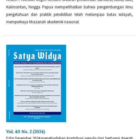
Kalimantan, hingga Papua memperlihatkan bahwa pengembangan ilmu
pengetahuan dan praktik pendidikan telah melampaui batas wilayah,
memperkaya khazanah akademik nasional.
Vol. 40 No. 2 (2024)
Edisi Desember 2024 menghadirkan kontribusi penulis dari berbagai daerah