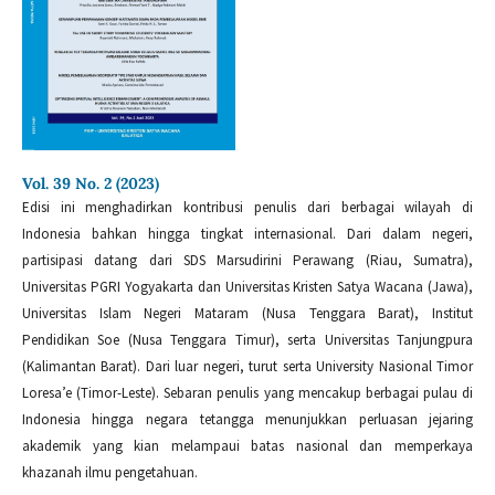
Vol. 39 No. 2 (2023)
Edisi ini menghadirkan kontribusi penulis dari berbagai wilayah di
Indonesia bahkan hingga tingkat internasional. Dari dalam negeri,
partisipasi datang dari SDS Marsudirini Perawang (Riau, Sumatra),
Universitas PGRI Yogyakarta dan Universitas Kristen Satya Wacana (Jawa),
Universitas Islam Negeri Mataram (Nusa Tenggara Barat), Institut
Pendidikan Soe (Nusa Tenggara Timur), serta Universitas Tanjungpura
(Kalimantan Barat). Dari luar negeri, turut serta University Nasional Timor
Loresa’e (Timor-Leste). Sebaran penulis yang mencakup berbagai pulau di
Indonesia hingga negara tetangga menunjukkan perluasan jejaring
akademik yang kian melampaui batas nasional dan memperkaya
khazanah ilmu pengetahuan.