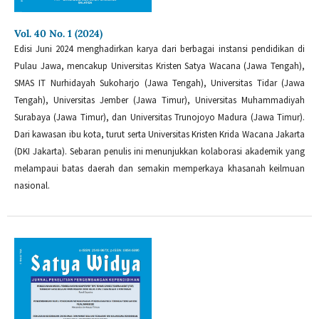
Vol. 40 No. 1 (2024)
Edisi Juni 2024 menghadirkan karya dari berbagai instansi pendidikan di
Pulau Jawa, mencakup Universitas Kristen Satya Wacana (Jawa Tengah),
SMAS IT Nurhidayah Sukoharjo (Jawa Tengah), Universitas Tidar (Jawa
Tengah), Universitas Jember (Jawa Timur), Universitas Muhammadiyah
Surabaya (Jawa Timur), dan Universitas Trunojoyo Madura (Jawa Timur).
Dari kawasan ibu kota, turut serta Universitas Kristen Krida Wacana Jakarta
(DKI Jakarta). Sebaran penulis ini menunjukkan kolaborasi akademik yang
melampaui batas daerah dan semakin memperkaya khasanah keilmuan
nasional.