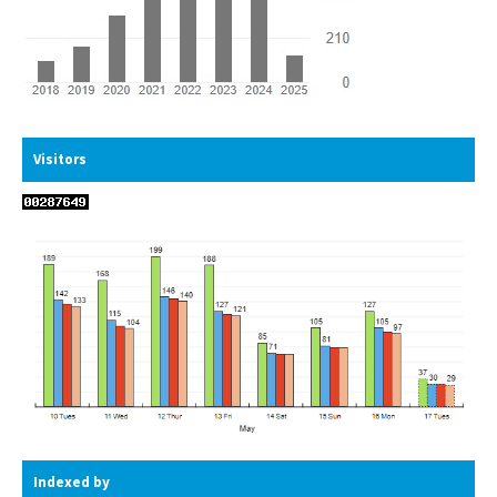
Visitors
Indexed by