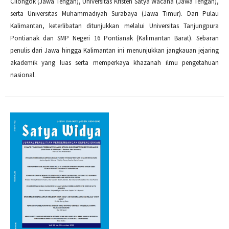
Cilongok (Jawa Tengah), Universitas Kristen Satya Wacana (Jawa Tengah),
serta Universitas Muhammadiyah Surabaya (Jawa Timur). Dari Pulau
Kalimantan, keterlibatan ditunjukkan melalui Universitas Tanjungpura
Pontianak dan SMP Negeri 16 Pontianak (Kalimantan Barat). Sebaran
penulis dari Jawa hingga Kalimantan ini menunjukkan jangkauan jejaring
akademik yang luas serta memperkaya khazanah ilmu pengetahuan
nasional.