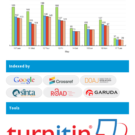
Indexed by
Tools