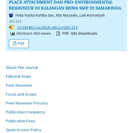
PLACE ATTACHMENT DAN PRO-ENVIRONMENTAL
BEHAVIOUR DI KALANGAN SISWA SMP DI SAMARINDA
Firda Yunita Kartika Sari, Atin Nuryadin, Laili Komariyah
202-214
DOI:
10.24246/j.sw.2024.v40.i2.p202-214
Abstract: 633 views
PDF: 692 downloads
PDF
About The Journal
Editorial Team
Peer Reviewer
Focus and Scope
Peer Reviewer Process
Publication Frequency
Publication Fees
Open Access Policy