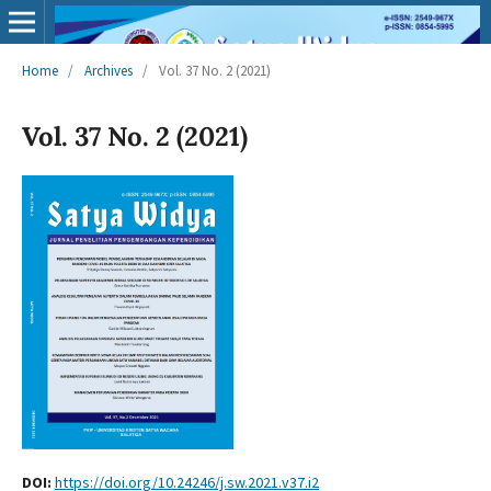
Home
/
Archives
/
Vol. 37 No. 2 (2021)
Vol. 37 No. 2 (2021)
DOI:
https://doi.org/10.24246/j.sw.2021.v37.i2