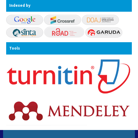
Indexed by
Tools