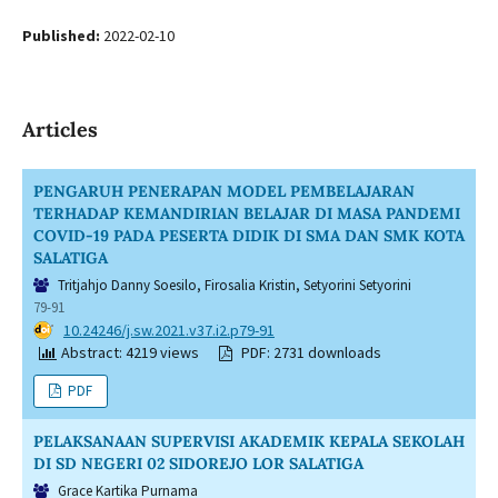
Published:
2022-02-10
Articles
PENGARUH PENERAPAN MODEL PEMBELAJARAN
TERHADAP KEMANDIRIAN BELAJAR DI MASA PANDEMI
COVID-19 PADA PESERTA DIDIK DI SMA DAN SMK KOTA
SALATIGA
Tritjahjo Danny Soesilo, Firosalia Kristin, Setyorini Setyorini
79-91
DOI:
10.24246/j.sw.2021.v37.i2.p79-91
Abstract: 4219 views
PDF: 2731 downloads
PDF
PELAKSANAAN SUPERVISI AKADEMIK KEPALA SEKOLAH
DI SD NEGERI 02 SIDOREJO LOR SALATIGA
Grace Kartika Purnama