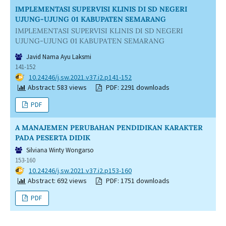
IMPLEMENTASI SUPERVISI KLINIS DI SD NEGERI
UJUNG-UJUNG 01 KABUPATEN SEMARANG
IMPLEMENTASI SUPERVISI KLINIS DI SD NEGERI
UJUNG-UJUNG 01 KABUPATEN SEMARANG
Javid Nama Ayu Laksmi
141-152
DOI:
10.24246/j.sw.2021.v37.i2.p141-152
Abstract: 583 views
PDF: 2291 downloads
PDF
A MANAJEMEN PERUBAHAN PENDIDIKAN KARAKTER
PADA PESERTA DIDIK
Silviana Winty Wongarso
153-160
DOI:
10.24246/j.sw.2021.v37.i2.p153-160
Abstract: 692 views
PDF: 1751 downloads
PDF