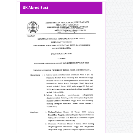
SK Akreditasi