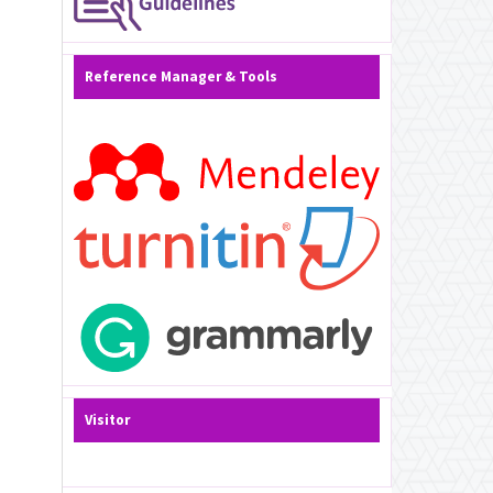
Reference Manager & Tools
Visitor