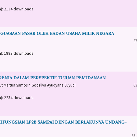
a): 2134 downloads
ENGUASAAN PASAR OLEH BADAN USAHA MILIK NEGARA
37
a): 1883 downloads
RENIA DALAM PERSPEKTIF TUJUAN PEMIDANAAN
aut Martua Samosir, Godeliva Ayudyana Suyudi
63
a): 2234 downloads
IHFUNGSIAN LP2B SAMPAI DENGAN BERLAKUNYA UNDANG-
83-