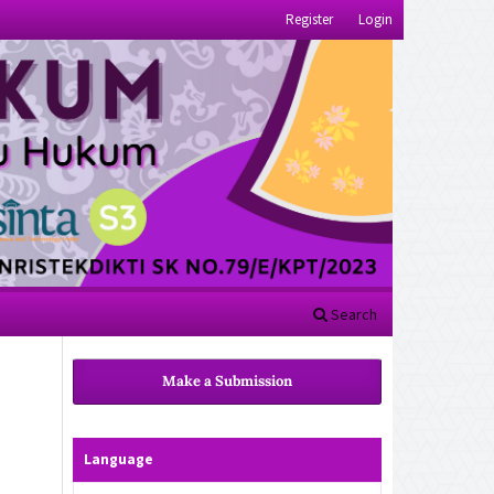
Register
Login
Search
Make a Submission
Language