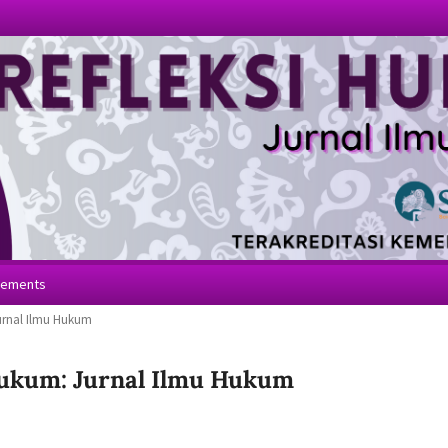
cements
Jurnal Ilmu Hukum
i Hukum: Jurnal Ilmu Hukum