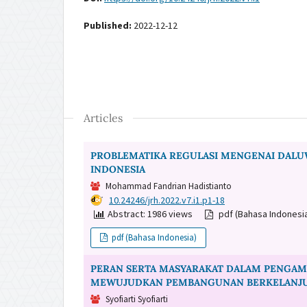
Published:
2022-12-12
Articles
PROBLEMATIKA REGULASI MENGENAI DALU
INDONESIA
Mohammad Fandrian Hadistianto
DOI:
10.24246/jrh.2022.v7.i1.p1-18
Abstract: 1986 views
pdf (Bahasa Indonesi
pdf (Bahasa Indonesia)
PERAN SERTA MASYARAKAT DALAM PENGAM
MEWUJUDKAN PEMBANGUNAN BERKELANJ
Syofiarti Syofiarti