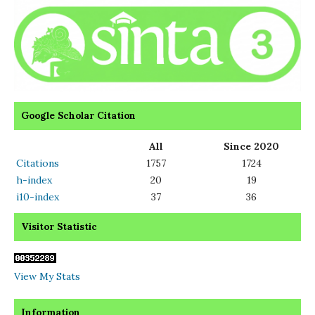
Google Scholar Citation
All
Since 2020
Citations
1757
1724
h-index
20
19
i10-index
37
36
Visitor Statistic
View My Stats
Information