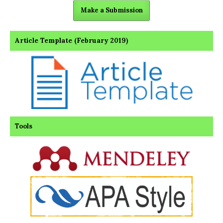
Make a Submission
Article Template (February 2019)
Tools