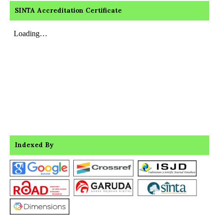
SINTA Accreditation Certificate
Indexed By