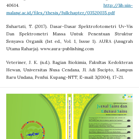
40614.
http://lib.uin-
malang.ac.id/files/thesis/fullchapter/03520035.pdf
Suhartati, T. (2017). Dasar-Dasar Spektrofotometri Uv-Vis
Dan Spektrometri Massa Untuk Penentuan Struktur
Senyawa Organik (1st ed., Vol. 1, Issue 1). AURA (Anugrah
Utama Raharja). www.aura-publishing.com
Veteriner, J. K. (n.d.). Bagian Biokimia, Fakultas Kedokteran
Hewan, Universitas Nusa Cendana, Jl. Adi Sucipto, Kampus
Baru Undana, Penfui. Kupang-NTT, E-mail: 3(2004), 17–21.