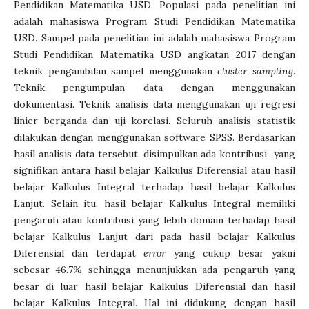
Pendidikan Matematika USD. Populasi pada penelitian ini
adalah mahasiswa Program Studi Pendidikan Matematika
USD. Sampel pada penelitian ini adalah mahasiswa Program
Studi Pendidikan Matematika USD angkatan 2017 dengan
teknik pengambilan sampel menggunakan
cluster
sampling
.
Teknik pengumpulan data dengan menggunakan
dokumentasi. Teknik analisis data menggunakan uji regresi
linier berganda dan uji korelasi. Seluruh analisis statistik
dilakukan dengan menggunakan software SPSS. Berdasarkan
hasil analisis data tersebut, disimpulkan ada kontribusi yang
signifikan antara hasil belajar Kalkulus Diferensial atau hasil
belajar Kalkulus Integral terhadap hasil belajar Kalkulus
Lanjut. Selain itu, hasil belajar Kalkulus Integral memiliki
pengaruh atau kontribusi yang lebih domain terhadap hasil
belajar Kalkulus Lanjut dari pada hasil belajar Kalkulus
Diferensial dan terdapat
error
yang cukup besar yakni
sebesar 46.7% sehingga menunjukkan ada pengaruh yang
besar di luar hasil belajar Kalkulus Diferensial dan hasil
belajar Kalkulus Integral. Hal ini didukung dengan hasil