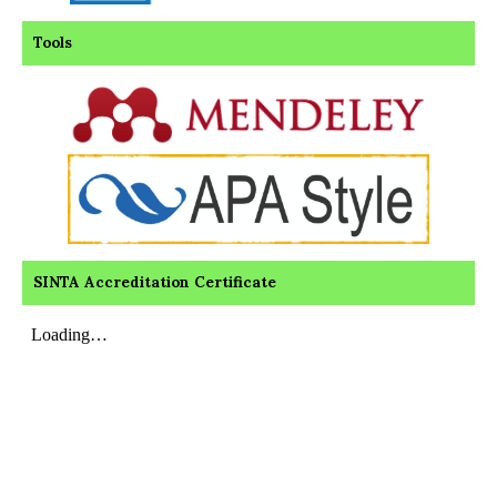
Tools
SINTA Accreditation Certificate