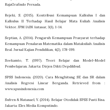
RajaGrafindo Persada.
Rejeki, S. (2015). Kontribusi Kemampuan Kalkulus I dan
Kalkulus II Terhadap Hasil Belajar Mata Kuliah Analisis
Vektor. JPM IAIN Antasar, 3(1), 1-14.
Septian, A. (2014). Pengaruh Kemampuan Prasyarat terhadap
Kemampuan Penalaran Matematika dalam Matakuliah Analisis
Real. Jurnal Kajian Pendidikan, 4(2), 178-199.
Soekamto, T. (1997). Teori Belajar dan Model-Model
Pembelajaran. Jakarta: Dirjen Dikti Depdikbud.
SPSS Indonesia. (2020). Cara Menghitung SE dan SR dalam
Analisis Regresi Linear Berganda. Retrieved from :
www.spssindonesia.com
Sufren & Natanael, Y. (2014). Belajar Otodidak SPSS Pasti Bisa.
Jakarta: Elex Media Komputindo.