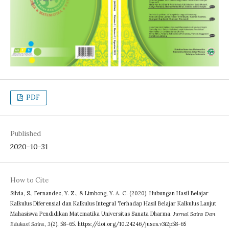
PDF
Published
2020-10-31
How to Cite
Silvia, S., Fernandez, Y. Z., & Limbong, Y. A. C. (2020). Hubungan Hasil Belajar
Kalkulus Diferensial dan Kalkulus Integral Terhadap Hasil Belajar Kalkulus Lanjut
Mahasiswa Pendidikan Matematika Universitas Sanata Dharma.
Jurnal Sains Dan
Edukasi Sains
,
3
(2), 58–65. https://doi.org/10.24246/juses.v3i2p58-65