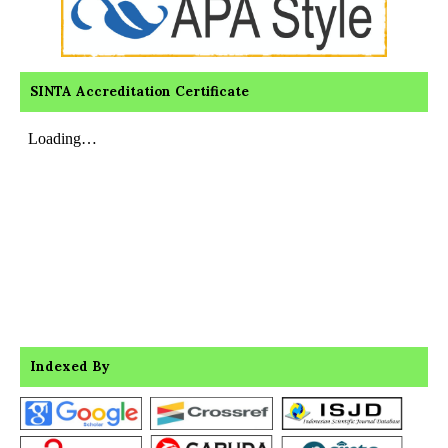
SINTA Accreditation Certificate
Indexed By