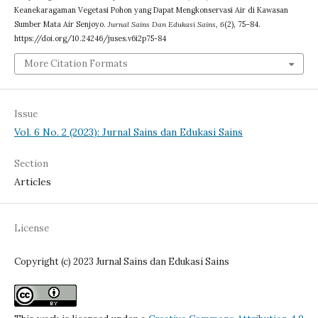
Keanekaragaman Vegetasi Pohon yang Dapat Mengkonservasi Air di Kawasan
Sumber Mata Air Senjoyo.
Jurnal Sains Dan Edukasi Sains
,
6
(2), 75–84.
https://doi.org/10.24246/juses.v6i2p75-84
More Citation Formats
Issue
Vol. 6 No. 2 (2023): Jurnal Sains dan Edukasi Sains
Section
Articles
License
Copyright (c) 2023 Jurnal Sains dan Edukasi Sains