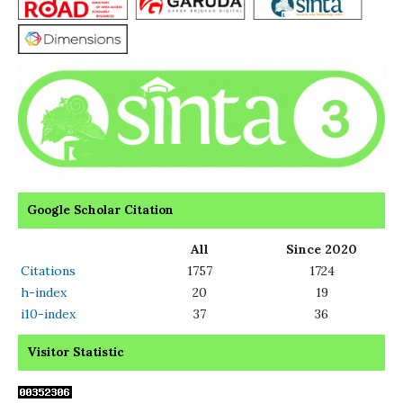
Google Scholar Citation
All
Since 2020
Citations
1757
1724
h-index
20
19
i10-index
37
36
Visitor Statistic