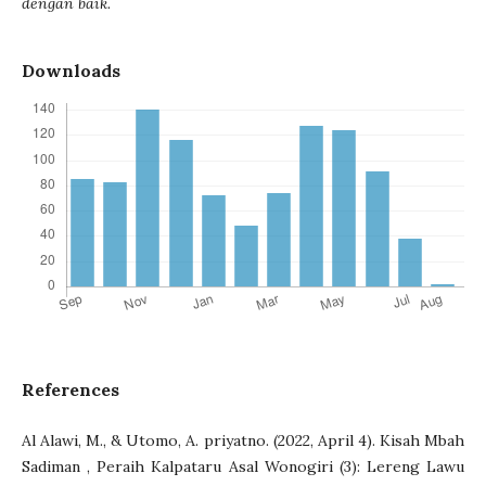
dengan baik.
Downloads
References
Al Alawi, M., & Utomo, A. priyatno. (2022, April 4). Kisah Mbah
Sadiman , Peraih Kalpataru Asal Wonogiri (3): Lereng Lawu