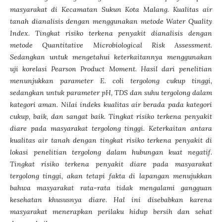
masyarakat di Kecamatan Sukun Kota Malang. Kualitas air
tanah dianalisis dengan menggunakan metode Water Quality
Index. Tingkat risiko terkena penyakit dianalisis dengan
metode Quantitative Microbiological Risk Assessment.
Sedangkan untuk mengetahui keterkaitannya menggunakan
uji korelasi Pearson Product Moment. Hasil dari penelitian
menunjukkan parameter E. coli tergolong cukup tinggi,
sedangkan untuk parameter pH, TDS dan suhu tergolong dalam
kategori aman. Nilai indeks kualitas air berada pada kategori
cukup, baik, dan sangat baik. Tingkat risiko terkena penyakit
diare pada masyarakat tergolong tinggi. Keterkaitan antara
kualitas air tanah dengan tingkat risiko terkena penyakit di
lokasi penelitian tergolong dalam hubungan kuat negatif.
Tingkat risiko terkena penyakit diare pada masyarakat
tergolong tinggi, akan tetapi fakta di lapangan menujukkan
bahwa masyarakat rata-rata tidak mengalami gangguan
kesehatan khususnya diare. Hal ini disebabkan karena
masyarakat menerapkan perilaku hidup bersih dan sehat