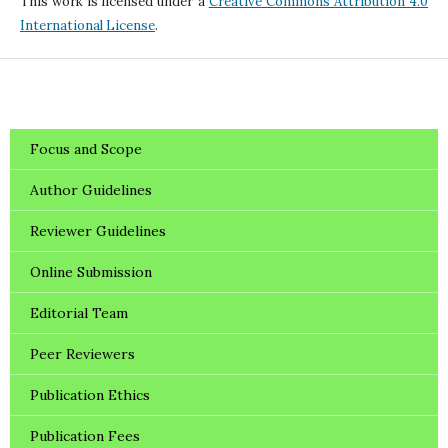
This work is licensed under a
Creative Commons Attribution 4.0
International License
.
Focus and Scope
Author Guidelines
Reviewer Guidelines
Online Submission
Editorial Team
Peer Reviewers
Publication Ethics
Publication Fees