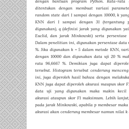
dengan bantuan program Python. Rata-rata 
ditentukan dengan membuat variasi paramet
random state dari 1 sampai dengan 10000, k ya
KNN dari 1 sampai dengan 31 (tergantung p
digunakan), q (definisi jarak yang digunakan ya
Euclid, dan jarak Minkowski) serta persentase
Dalam penelitian ini, digunakan persentase data 
%. Jika digunakan k = 5 dalam metode KNN, vari
dengan 10000 dan digunakan data uji 20 % maka
rata 96,6667 %. Demikian juga dapat diperole
tersebut. Histogram tersebut cenderung menceng 
ini, juga diperoleh hasil bahwa dengan melakuk
KNN juga dapat diperoleh akurasi maupun skor F
data uji yang digunakan maka makin kecil 
akurasi ataupun skor F1 maksimum.
Lebih lanju
pada jarak Minkowski, apabila p membesar maka
akurasi akan cenderung membesar namun nilai k 