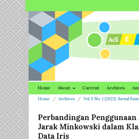
Home
About
Current
Archives
An
Home
/
Archives
/
Vol. 5 No. 1 (2022): Jurnal Sa
Perbandingan Penggunaan J
Jarak Minkowski dalam Kl
Data Iris