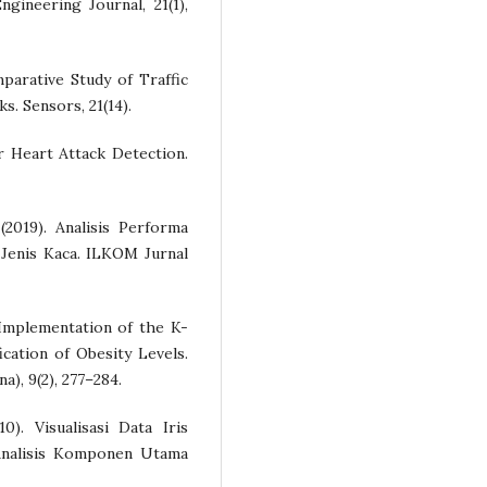
gineering Journal, 21(1),
mparative Study of Traffic
s. Sensors, 21(14).
r Heart Attack Detection.
(2019). Analisis Performa
Jenis Kaca. ILKOM Jurnal
. Implementation of the K-
cation of Obesity Levels.
), 9(2), 277–284.
10). Visualisasi Data Iris
nalisis Komponen Utama