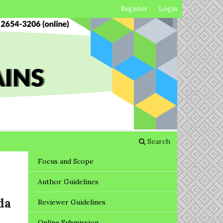
Register
Login
Search
Focus and Scope
Author Guidelines
da
Reviewer Guidelines
Online Submission