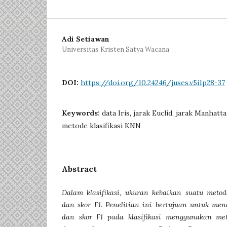
Adi Setiawan
Universitas Kristen Satya Wacana
DOI:
https://doi.org/10.24246/juses.v5i1p28-37
Keywords:
data Iris, jarak Euclid, jarak Manhatt
metode klasifikasi KNN
Abstract
Dalam klasifikasi, ukuran kebaikan suatu metod
dan skor F1. Penelitian ini bertujuan untuk men
dan skor F1 pada klasifikasi menggunakan me