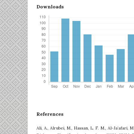
Downloads
References
Ali, A., Alrubei, M., Hassan, L. F. M., Al-Ja’afari,