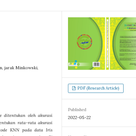
an, jarak Minkowski,
PDF (Research Article)
Published
e ditentukan oleh akurasi
2022-05-22
entukan rata-rata akurasi
tode KNN pada data Iris