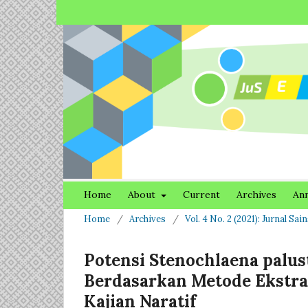
Home
About
Current
Archives
An
Home
/
Archives
/
Vol. 4 No. 2 (2021): Jurnal Sa
Potensi Stenochlaena palus
Berdasarkan Metode Ekstraks
Kajian Naratif