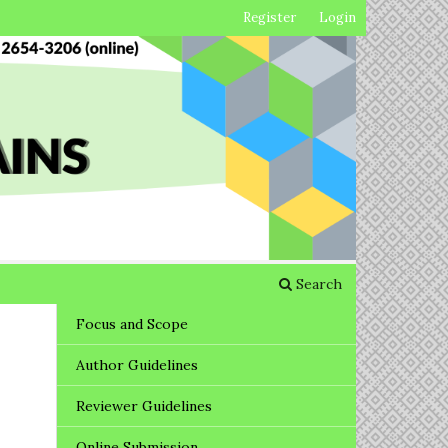
Register
Login
Search
Focus and Scope
Author Guidelines
Reviewer Guidelines
Online Submission