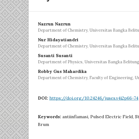
Nazrun Nazrun
Department of Chemistry, Universitas Bangka Belit
Nur Hidayatiandri
Department of Chemistry, Universitas Bangka Belit
Susanti Susanti
Department of Physics, Universitas Bangka Belitun
Robby Gus Mahardika
Department of Chemistry, Faculty of Engineering, U
DOI:
https://doi.org/10.24246/juses.v4i2p66-74
Keywords:
antiinflamasi, Pulsed Electric Field, 
Brum