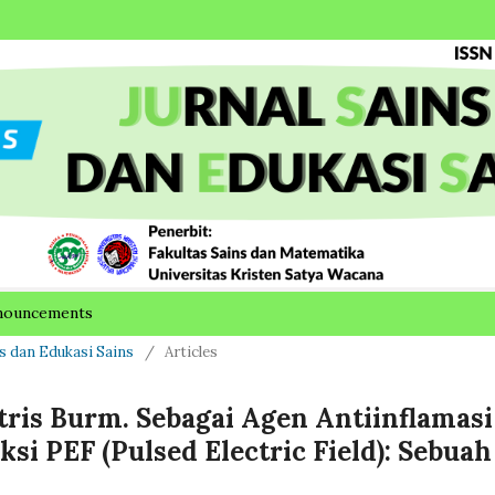
nouncements
ins dan Edukasi Sains
/
Articles
tris Burm. Sebagai Agen Antiinflamasi
i PEF (Pulsed Electric Field): Sebuah