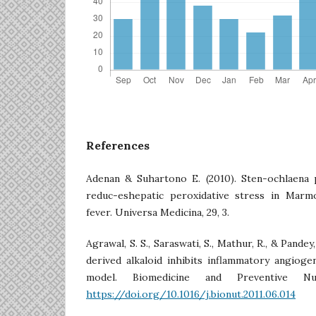
References
Adenan & Suhartono E. (2010). Sten-ochlaena p
reduc-eshepatic peroxidative stress in Marmo
fever. Universa Medicina, 29, 3.
Agrawal, S. S., Saraswati, S., Mathur, R., & Pandey,
derived alkaloid inhibits inflammatory angiog
model. Biomedicine and Preventive Nutr
https://doi.org/10.1016/j.bionut.2011.06.014