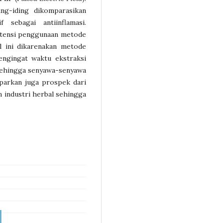
ng-iding dikomparasikan
 sebagai antiinflamasi.
potensi penggunaan metode
l ini dikarenakan metode
engingat waktu ekstraksi
 sehingga senyawa-senyawa
aparkan juga prospek dari
 industri herbal sehingga