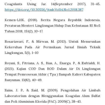
Coagulants Using Jar. 14(September 2017), 31–45.
https://doi.org/10.30556/jtmb.Vol14.No1.2018.387
Kemen-LHK. (2018). Berita Negara Republik Indonesia.
Peraturan Menteri Lingkungan Hidup Dan Kehutanan RI No5
Tahun 2018, 151(2), 10–17.
Rosariawari, F., & Mirwan, M. (2013). Untuk Menurunkan
Kekeruhan Pada Air Permukaan. Jurnal Ilmiah Teknik
Lingkungan, 5(1), 1–10
Royani, S., Fitriana, A. S., Bias, A., Enarga, P., & Zufrialdi, H.
(2021). Kajian COD Dan BOD Dalam Air Di Lingkungan
Tempat Pemrosesan Akhir ( Tpa ) Sampah Kaliori Kabupaten
Banyumas. 13(82), 40–49.
Sains, J. P., & Said, M. (2009). Pengolahan Air Limbah
Laboratorium dengan Menggunakan Koagulan Alum Sulfat
dan Poli Aluminium Klorida (PAC). 2009(C), 38–43.