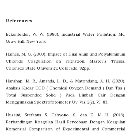
References
Eckenfelder, W. W. (1986). Industrial Water Pollution. Mc.
Graw Hill. New York.
Haines, M. G. (2003). Impact of Dual Alum and Polyaluminum
Chloride Coagulation on Filtration. Master’s Thesis.
Colorado State University. Colorado, 82pp.
Harahap, M. R., Amanda, L. D., & Matondang, A. H. (2020).
Analisis Kadar COD ( Chemical Oxygen Demand ) Dan Tss (
Total Suspended Solid ) Pada Limbah Cair Dengan
Menggunakan Spektrofotometer Uv-Vis. 2(2), 79–83.
Husaini, Stefanus S. Cahyono, S. dan K. N. H. (2018).
Perbandingan Koagulan Hasil Percobaan Dengan Koagulan
Komersial Comparison of Experimental and Commercial