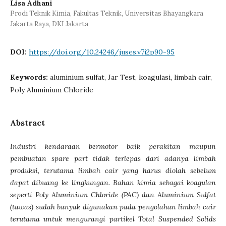
Lisa Adhani
Prodi Teknik Kimia, Fakultas Teknik, Universitas Bhayangkara
Jakarta Raya, DKI Jakarta
DOI:
https://doi.org/10.24246/juses.v7i2p90-95
Keywords:
aluminium sulfat, Jar Test, koagulasi, limbah cair,
Poly Aluminium Chloride
Abstract
I
ndustri kendaraan bermotor baik perakitan maupun
pembuatan spare part
tidak terlepas dari adanya limbah
produks
i
,
terutama limbah cair yang harus diolah sebelum
dapat dibuang ke lingkungan. Bahan kimia sebagai koagulan
seperti Poly Aluminium Chloride (PAC) dan Aluminium Sulfat
(tawas) sudah banyak digunakan pada pengolahan limbah cair
terutama untuk mengurangi partikel Total Suspended Solids