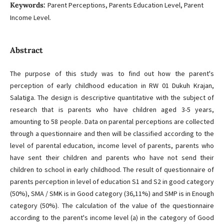
Keywords:
Parent Perceptions, Parents Education Level, Parent
Income Level.
Abstract
The purpose of this study was to find out how the parent's
perception of early childhood education in RW 01 Dukuh Krajan,
Salatiga. The design is descriptive quantitative with the subject of
research that is parents who have children aged 3-5 years,
amounting to 58 people. Data on parental perceptions are collected
through a questionnaire and then will be classified according to the
level of parental education, income level of parents, parents who
have sent their children and parents who have not send their
children to school in early childhood. The result of questionnaire of
parents perception in level of education S1 and S2 in good category
(50%), SMA / SMK is in Good category (36,11%) and SMP is in Enough
category (50%). The calculation of the value of the questionnaire
according to the parent's income level (a) in the category of Good