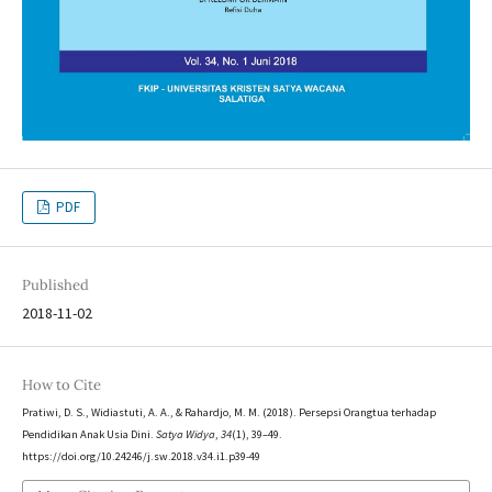
PDF
Published
2018-11-02
How to Cite
Pratiwi, D. S., Widiastuti, A. A., & Rahardjo, M. M. (2018). Persepsi Orangtua terhadap
Pendidikan Anak Usia Dini.
Satya Widya
,
34
(1), 39–49.
https://doi.org/10.24246/j.sw.2018.v34.i1.p39-49