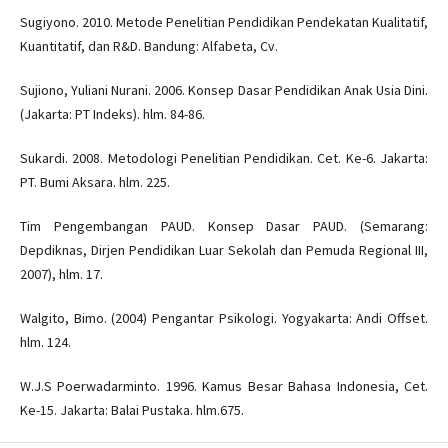
Sugiyono. 2010. Metode Penelitian Pendidikan Pendekatan Kualitatif,
Kuantitatif, dan R&D. Bandung: Alfabeta, Cv.
Sujiono, Yuliani Nurani. 2006. Konsep Dasar Pendidikan Anak Usia Dini.
(Jakarta: PT Indeks). hlm. 84-86.
Sukardi. 2008. Metodologi Penelitian Pendidikan. Cet. Ke-6. Jakarta:
PT. Bumi Aksara. hlm. 225.
Tim Pengembangan PAUD. Konsep Dasar PAUD. (Semarang:
Depdiknas, Dirjen Pendidikan Luar Sekolah dan Pemuda Regional III,
2007), hlm. 17.
Walgito, Bimo. (2004) Pengantar Psikologi. Yogyakarta: Andi Offset.
hlm. 124.
W.J.S Poerwadarminto. 1996. Kamus Besar Bahasa Indonesia, Cet.
Ke-15. Jakarta: Balai Pustaka. hlm.675.