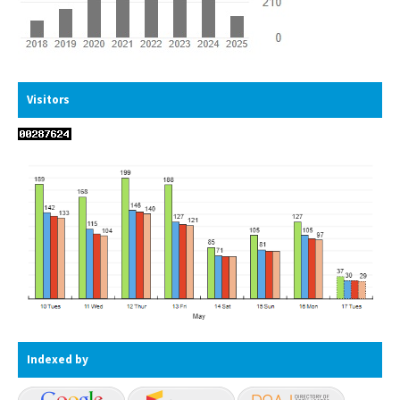
Visitors
Indexed by