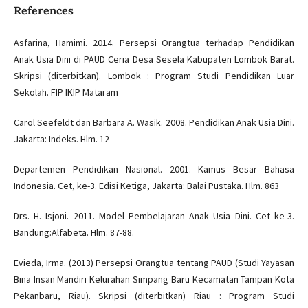
References
Asfarina, Hamimi. 2014. Persepsi Orangtua terhadap Pendidikan
Anak Usia Dini di PAUD Ceria Desa Sesela Kabupaten Lombok Barat.
Skripsi (diterbitkan). Lombok : Program Studi Pendidikan Luar
Sekolah. FIP IKIP Mataram
Carol Seefeldt dan Barbara A. Wasik. 2008. Pendidikan Anak Usia Dini.
Jakarta: Indeks. Hlm. 12
Departemen Pendidikan Nasional. 2001. Kamus Besar Bahasa
Indonesia. Cet, ke-3. Edisi Ketiga, Jakarta: Balai Pustaka. Hlm. 863
Drs. H. Isjoni. 2011. Model Pembelajaran Anak Usia Dini. Cet ke-3.
Bandung:Alfabeta. Hlm. 87-88.
Evieda, Irma. (2013) Persepsi Orangtua tentang PAUD (Studi Yayasan
Bina Insan Mandiri Kelurahan Simpang Baru Kecamatan Tampan Kota
Pekanbaru, Riau). Skripsi (diterbitkan) Riau : Program Studi