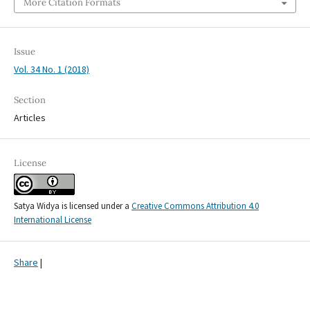
More Citation Formats
Issue
Vol. 34 No. 1 (2018)
Section
Articles
License
Satya Widya is licensed under a
Creative Commons Attribution 4.0
International License
Share
|