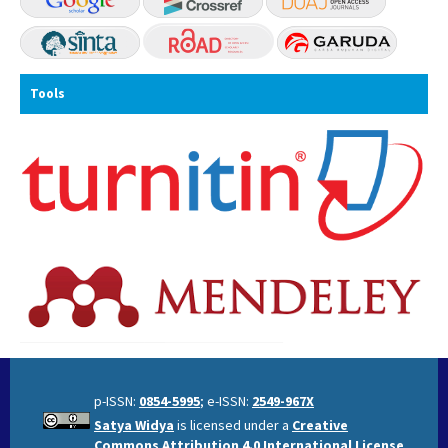
Tools
p-ISSN:
0854-5995
; e-ISSN:
2549-967X
Satya Widya
is licensed under a
Creative
Commons Attribution 4.0 International License