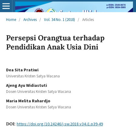
Home
/
Archives
/
Vol. 34 No. 1 (2018)
/
Articles
Persepsi Orangtua terhadap
Pendidikan Anak Usia Dini
Dea Sita Pratiwi
Universitas Kristen Satya Wacana
Ajeng Ayu Widiastuti
Dosen Universitas Kristen Satya Wacana
Maria Melita Rahardjo
Dosen Universitas Kristen Satya Wacana
DOI:
https://doi.org/10.24246/j.sw.2018.v34.i1.p39-49