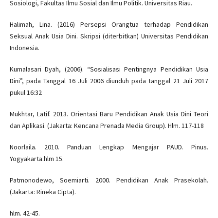
Sosiologi, Fakultas Ilmu Sosial dan Ilmu Politik. Universitas Riau.
Halimah, Lina. (2016) Persepsi Orangtua terhadap Pendidikan
Seksual Anak Usia Dini. Skripsi (diterbitkan) Universitas Pendidikan
Indonesia.
Kumalasari Dyah, (2006). “Sosialisasi Pentingnya Pendidikan Usia
Dini”, pada Tanggal 16 Juli 2006 diunduh pada tanggal 21 Juli 2017
pukul 16:32
Mukhtar, Latif. 2013. Orientasi Baru Pendidikan Anak Usia Dini Teori
dan Aplikasi. (Jakarta: Kencana Prenada Media Group). Hlm. 117-118
Noorlaila. 2010. Panduan Lengkap Mengajar PAUD. Pinus.
Yogyakarta.hlm 15.
Patmonodewo, Soemiarti. 2000. Pendidikan Anak Prasekolah.
(Jakarta: Rineka Cipta).
hlm. 42-45.