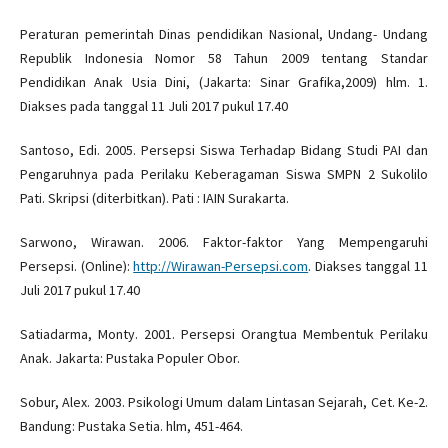
Peraturan pemerintah Dinas pendidikan Nasional, Undang- Undang
Republik Indonesia Nomor 58 Tahun 2009 tentang Standar
Pendidikan Anak Usia Dini, (Jakarta: Sinar Grafika,2009) hlm. 1.
Diakses pada tanggal 11 Juli 2017 pukul 17.40
Santoso, Edi. 2005. Persepsi Siswa Terhadap Bidang Studi PAI dan
Pengaruhnya pada Perilaku Keberagaman Siswa SMPN 2 Sukolilo
Pati. Skripsi (diterbitkan). Pati : IAIN Surakarta.
Sarwono, Wirawan. 2006. Faktor-faktor Yang Mempengaruhi
Persepsi. (Online):
http://Wirawan-Persepsi.com
. Diakses tanggal 11
Juli 2017 pukul 17.40
Satiadarma, Monty. 2001. Persepsi Orangtua Membentuk Perilaku
Anak. Jakarta: Pustaka Populer Obor.
Sobur, Alex. 2003. Psikologi Umum dalam Lintasan Sejarah, Cet. Ke-2.
Bandung: Pustaka Setia. hlm, 451-464.