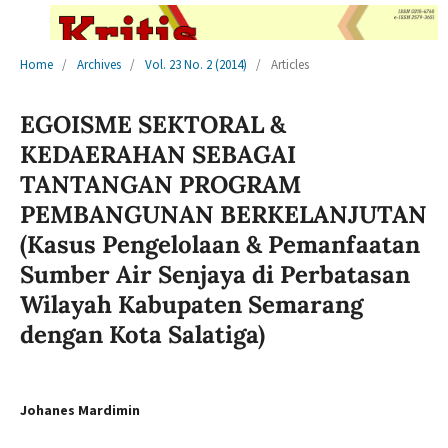
Home
/
Archives
/
Vol. 23 No. 2 (2014)
/
Articles
EGOISME SEKTORAL &
KEDAERAHAN SEBAGAI
TANTANGAN PROGRAM
PEMBANGUNAN BERKELANJUTAN
(Kasus Pengelolaan & Pemanfaatan
Sumber Air Senjaya di Perbatasan
Wilayah Kabupaten Semarang
dengan Kota Salatiga)
Johanes Mardimin