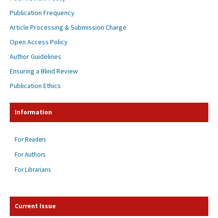
Publication Frequency
Article Processing & Submission Charge
Open Access Policy
Author Guidelines
Ensuring a Blind Review
Publication Ethics
Information
For Readers
For Authors
For Librarians
Current Issue