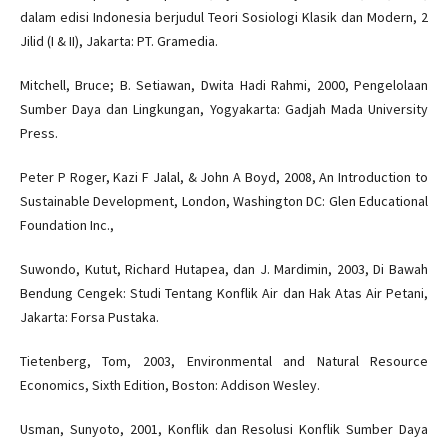
dalam edisi Indonesia berjudul Teori Sosiologi Klasik dan Modern, 2
Jilid (I & II), Jakarta: PT. Gramedia.
Mitchell, Bruce; B. Setiawan, Dwita Hadi Rahmi, 2000, Pengelolaan
Sumber Daya dan Lingkungan, Yogyakarta: Gadjah Mada University
Press.
Peter P Roger, Kazi F Jalal, & John A Boyd, 2008, An Introduction to
Sustainable Development, London, Washington DC: Glen Educational
Foundation Inc.,
Suwondo, Kutut, Richard Hutapea, dan J. Mardimin, 2003, Di Bawah
Bendung Cengek: Studi Tentang Konflik Air dan Hak Atas Air Petani,
Jakarta: Forsa Pustaka.
Tietenberg, Tom, 2003, Environmental and Natural Resource
Economics, Sixth Edition, Boston: Addison Wesley.
Usman, Sunyoto, 2001, Konflik dan Resolusi Konflik Sumber Daya