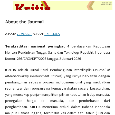
About the Journal
e-ISSN:
2579-5651
p-ISSN:
0215-4765
Terakreditasi nasional peringkat 4
berdasarkan Keputusan
Menteri Pendidikan Tinggi, Sains dan Teknologi Republik Indonesia
Nomor: 295/C/C3/KPT/2026 tanggal 2 Januari 2026.
KRITIS
adalah Jurnal Studi Pembangunan Interdisiplin (
Journal of
Interdisciplinary Development Studies
) yang isinya berkaitan dengan
pembangunan sebagai proses multidimensional yang melibatkan
reorientasi dan reorganisasi kemasyarakatan secara keseluruhan,
yang mencakup penjaminan pilihan-pilihan kebutuhan hidup manusia,
penegakan harga diri manusia, dan pembebasan dari
penghambaan.
KRITIS
menerima artikel dalam Bahasa Indonesia
maupun Bahasa Inggris, terbit dua kali dalam satu tahun (Juni dan