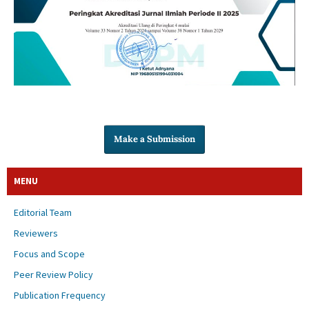
Make a Submission
MENU
Editorial Team
Reviewers
Focus and Scope
Peer Review Policy
Publication Frequency