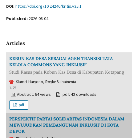
DOI:
https://doi.org/10.24246/kritis.v35i1
Published:
2026-08-04
Articles
KEBUN KAS DESA SEBAGAI AGEN TRANSISI TATA
KELOLA COMMONS YANG INKLUSIF
Studi Kasus pada Kebun Kas Desa di Kabupaten Ketapang
Slamet Haryono, Royke Siahainenia
1-25
Abstract: 64 views
pdf: 42 downloads
pdf
PERSPEKTIF PARTAI SOLIDARITAS INDONESIA DALAM
MEWUJUDKAN PEMBANGUNAN INKLUSIF DI KOTA
DEPOK