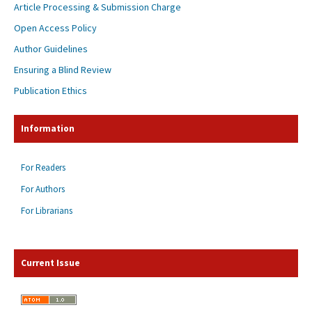
Article Processing & Submission Charge
Open Access Policy
Author Guidelines
Ensuring a Blind Review
Publication Ethics
Information
For Readers
For Authors
For Librarians
Current Issue