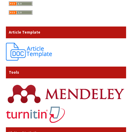
Article Template
Tools