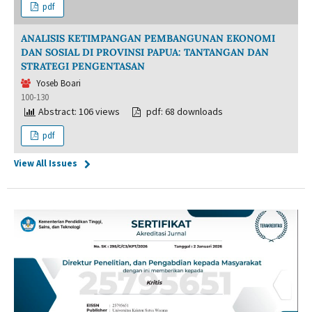
pdf
ANALISIS KETIMPANGAN PEMBANGUNAN EKONOMI
DAN SOSIAL DI PROVINSI PAPUA: TANTANGAN DAN
STRATEGI PENGENTASAN
Yoseb Boari
100-130
Abstract: 106 views
pdf: 68 downloads
pdf
View All Issues