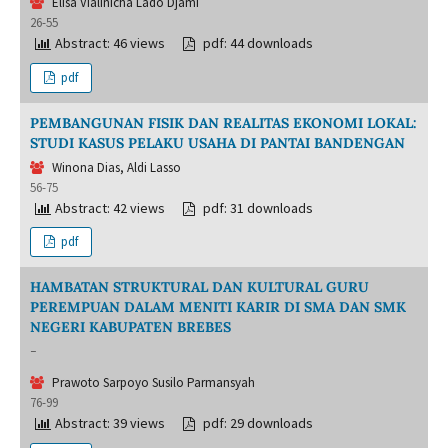
Elisa Vialinicha Lado Djami
26-55
Abstract: 46 views
pdf: 44 downloads
pdf
PEMBANGUNAN FISIK DAN REALITAS EKONOMI LOKAL:
STUDI KASUS PELAKU USAHA DI PANTAI BANDENGAN
Winona Dias, Aldi Lasso
56-75
Abstract: 42 views
pdf: 31 downloads
pdf
HAMBATAN STRUKTURAL DAN KULTURAL GURU
PEREMPUAN DALAM MENITI KARIR DI SMA DAN SMK
NEGERI KABUPATEN BREBES
-
Prawoto Sarpoyo Susilo Parmansyah
76-99
Abstract: 39 views
pdf: 29 downloads