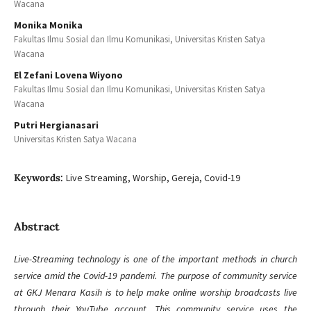
Wacana
Monika Monika
Fakultas Ilmu Sosial dan Ilmu Komunikasi, Universitas Kristen Satya
Wacana
El Zefani Lovena Wiyono
Fakultas Ilmu Sosial dan Ilmu Komunikasi, Universitas Kristen Satya
Wacana
Putri Hergianasari
Universitas Kristen Satya Wacana
Keywords:
Live Streaming, Worship, Gereja, Covid-19
Abstract
Live-Streaming technology is one of the important methods in church
service amid the Covid-19 pandemi. The purpose of community service
at GKJ Menara Kasih is to help make online worship broadcasts live
through their YouTube account. This community service uses the