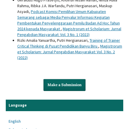
Rahma, Ribka J.A. Warfandu, Putri Hergianasari, Maskup
Asyadi,
Podcast Komisi Pemilihan Umum Kabupaten
Semarang sebagai Media Penyalur Informasi Kegiatan
Pembentukan Penyelenggaraan Pemilu Badan Ad Hoc Tahun
2024 kepada Masyarakat
,
Magistrorum et Scholarium: Jurnal
Pengabdian Masyarakat: Vol. 3 No. 1 (2022)
Rizki Amalia Yanuartha, Putri Hergianasari,
Training of Trainer
Critical Thinking di Pusat Pendidikan Banyu Biru
,
Magistrorum
et Scholarium: Jurnal Pengabdian Masyarakat: Vol. 3 No. 2
(2022)
Make a Submission
Language
English