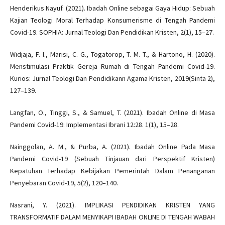
Henderikus Nayuf. (2021). Ibadah Online sebagai Gaya Hidup: Sebuah
Kajian Teologi Moral Terhadap Konsumerisme di Tengah Pandemi
Covid-19. SOPHIA: Jurnal Teologi Dan Pendidikan Kristen, 2(1), 15–27.
Widjaja, F. I., Marisi, C. G., Togatorop, T. M. T., & Hartono, H. (2020).
Menstimulasi Praktik Gereja Rumah di Tengah Pandemi Covid-19.
Kurios: Jurnal Teologi Dan Pendidikann Agama Kristen, 2019(Sinta 2),
127–139.
Langfan, O., Tinggi, S., & Samuel, T. (2021). Ibadah Online di Masa
Pandemi Covid-19: Implementasi Ibrani 12:28. 1(1), 15–28.
Nainggolan, A. M., & Purba, A. (2021). Ibadah Online Pada Masa
Pandemi Covid-19 (Sebuah Tinjauan dari Perspektif Kristen)
Kepatuhan Terhadap Kebijakan Pemerintah Dalam Penanganan
Penyebaran Covid-19, 5(2), 120–140.
Nasrani, Y. (2021). IMPLIKASI PENDIDIKAN KRISTEN YANG
TRANSFORMATIF DALAM MENYIKAPI IBADAH ONLINE DI TENGAH WABAH