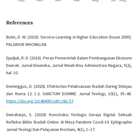
References
Butin, D. W. (2018). Service-Learning in Higher Education (Issue 2005).
PALGRAVE MACMILLAN.
Djadjuli, R. D. (2018). Peran Pemerintah Dalam Pembangunan Ekonomi
Daerah. Jurnal Dinamika, Jurnal Ilmiah Ilmu Administrasi Negara, 5(2),
hal. 10.
Dominggus, D. (2020). Efektivitas Pelaksanaan Ibadah Daring Ditinjau
dari Roma 12: 1-2. SANCTUM DOMINE: Jurnal Teologi, 10(1), 35–48.
https://doi.org/10.46495/sdjt.v9i1.57
Dwiraharjo, S. (2020). Konstruksi Teologis Gereja Digital: Sebuah
Refleksi Biblis Ibadah Online di Masa Pandemi Covid-19. Ephigraphe
Jurnal Teologi Dan Pelayanan Kristiani, 4(1), 1–17.