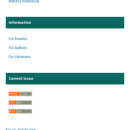
Bahasa Indonesia
Information
For Readers
For Authors
For Librarians
Current Issue
Focus and Scope