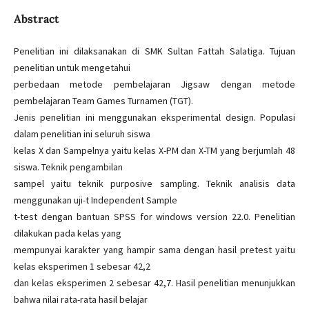
Abstract
Penelitian ini dilaksanakan di SMK Sultan Fattah Salatiga. Tujuan
penelitian untuk mengetahui
perbedaan metode pembelajaran Jigsaw dengan metode
pembelajaran Team Games Turnamen (TGT).
Jenis penelitian ini menggunakan eksperimental design. Populasi
dalam penelitian ini seluruh siswa
kelas X dan Sampelnya yaitu kelas X-PM dan X-TM yang berjumlah 48
siswa. Teknik pengambilan
sampel yaitu teknik purposive sampling. Teknik analisis data
menggunakan uji-t Independent Sample
t-test dengan bantuan SPSS for windows version 22.0. Penelitian
dilakukan pada kelas yang
mempunyai karakter yang hampir sama dengan hasil pretest yaitu
kelas eksperimen 1 sebesar 42,2
dan kelas eksperimen 2 sebesar 42,7. Hasil penelitian menunjukkan
bahwa nilai rata-rata hasil belajar