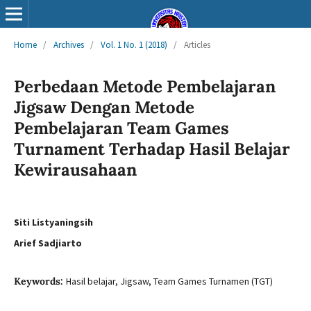
Home
/
Archives
/
Vol. 1 No. 1 (2018)
/
Articles
Perbedaan Metode Pembelajaran
Jigsaw Dengan Metode
Pembelajaran Team Games
Turnament Terhadap Hasil Belajar
Kewirausahaan
Siti Listyaningsih
Arief Sadjiarto
Keywords:
Hasil belajar, Jigsaw, Team Games Turnamen (TGT)