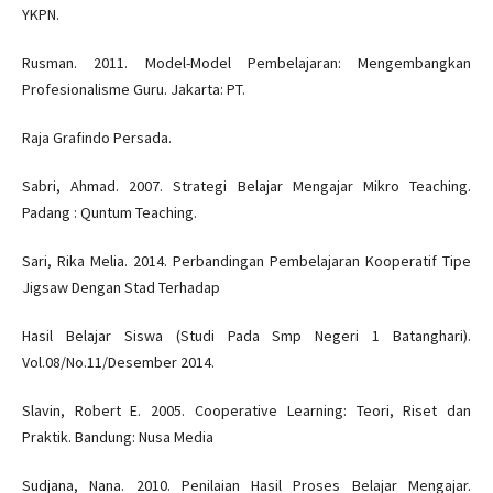
YKPN.
Rusman. 2011. Model-Model Pembelajaran: Mengembangkan
Profesionalisme Guru. Jakarta: PT.
Raja Grafindo Persada.
Sabri, Ahmad. 2007. Strategi Belajar Mengajar Mikro Teaching.
Padang : Quntum Teaching.
Sari, Rika Melia. 2014. Perbandingan Pembelajaran Kooperatif Tipe
Jigsaw Dengan Stad Terhadap
Hasil Belajar Siswa (Studi Pada Smp Negeri 1 Batanghari).
Vol.08/No.11/Desember 2014.
Slavin, Robert E. 2005. Cooperative Learning: Teori, Riset dan
Praktik. Bandung: Nusa Media
Sudjana, Nana. 2010. Penilaian Hasil Proses Belajar Mengajar.