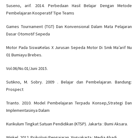
Suseno, arif. 2014. Perbedaan Hasil Belajar Dengan Metode
Pembelajaran Kooperatif Tipe Teams
Games Tournament (TGT) Dan Konvensional Dalam Mata Pelajaran
Dasar Otomotif Sepeda
Motor Pada SiswaKelas X Jurusan Sepeda Motor Di Smk Ma’arif Nu
01 Bumiayu Brebes.
Vol.06/No.01/Juni 2015.
Sutikno, M. Sobry. 2009 . Belajar dan Pembelajaran. Bandung:
Prospect
Trianto. 2010. Model Pembelajaran Terpadu Konsep,Strategi Dan
Implementasinya Dalam
Kurikulum Tingkat Satuan Pendidikan (KTSP). Jakarta : Bumi Aksara.
Winkel. 2012. Psikologi Pengajaran. Yogyakarta : Media Abadi