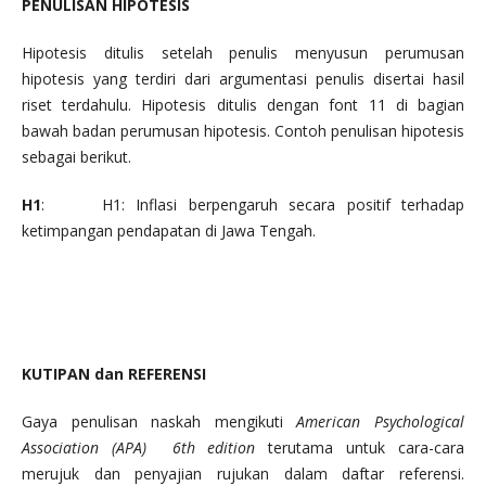
PENULISAN HIPOTESIS
Hipotesis ditulis setelah penulis menyusun perumusan
hipotesis yang terdiri dari argumentasi penulis disertai hasil
riset terdahulu. Hipotesis ditulis dengan font 11 di bagian
bawah badan perumusan hipotesis. Contoh penulisan hipotesis
sebagai berikut.
H1
: H1: Inflasi berpengaruh secara positif terhadap
ketimpangan pendapatan di Jawa Tengah.
KUTIPAN dan REFERENSI
Gaya penulisan naskah mengikuti
American Psychological
Association (APA)
6th edition
terutama untuk cara-cara
merujuk dan penyajian rujukan dalam daftar referensi.