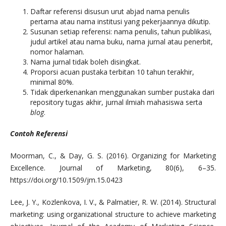
Daftar referensi disusun urut abjad nama penulis
pertama atau nama institusi yang pekerjaannya dikutip.
Susunan setiap referensi: nama penulis, tahun publikasi,
judul artikel atau nama buku, nama jurnal atau penerbit,
nomor halaman.
Nama jurnal tidak boleh disingkat.
Proporsi acuan pustaka terbitan 10 tahun terakhir,
minimal 80%.
Tidak diperkenankan menggunakan sumber pustaka dari
repository tugas akhir, jurnal ilmiah mahasiswa serta
blog
.
Contoh Referensi
Moorman, C., & Day, G. S. (2016). Organizing for Marketing
Excellence. Journal of Marketing, 80(6), 6–35.
https://doi.org/10.1509/jm.15.0423
Lee, J. Y., Kozlenkova, I. V., & Palmatier, R. W. (2014). Structural
marketing: using organizational structure to achieve marketing