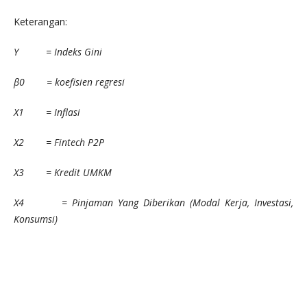
Keterangan:
Y = Indeks Gini
β0 = koefisien regresi
X1 = Inflasi
X2 = Fintech P2P
X3 = Kredit UMKM
X4 = Pinjaman Yang Diberikan (Modal Kerja, Investasi,
Konsumsi)