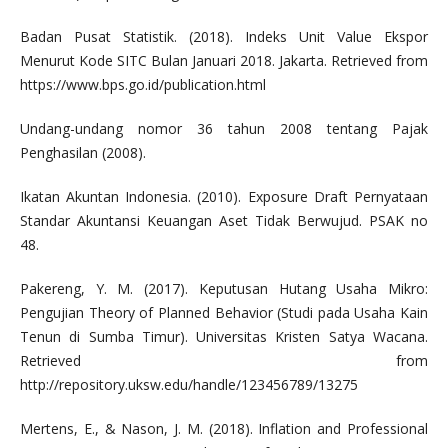
Badan Pusat Statistik. (2018). Indeks Unit Value Ekspor
Menurut Kode SITC Bulan Januari 2018. Jakarta. Retrieved from
https://www.bps.go.id/publication.html
Undang-undang nomor 36 tahun 2008 tentang Pajak
Penghasilan (2008).
Ikatan Akuntan Indonesia. (2010). Exposure Draft Pernyataan
Standar Akuntansi Keuangan Aset Tidak Berwujud. PSAK no
48.
Pakereng, Y. M. (2017). Keputusan Hutang Usaha Mikro:
Pengujian Theory of Planned Behavior (Studi pada Usaha Kain
Tenun di Sumba Timur). Universitas Kristen Satya Wacana.
Retrieved from
http://repository.uksw.edu/handle/123456789/13275
Mertens, E., & Nason, J. M. (2018). Inflation and Professional