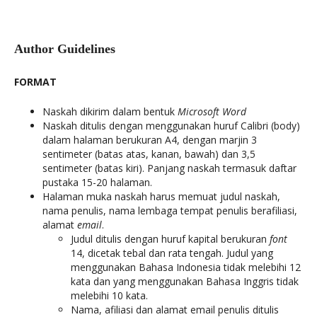
Author Guidelines
FORMAT
Naskah dikirim dalam bentuk
Microsoft Word
Naskah ditulis dengan menggunakan huruf Calibri (body)
dalam halaman berukuran A4, dengan marjin 3
sentimeter (batas atas, kanan, bawah) dan 3,5
sentimeter (batas kiri). Panjang naskah termasuk daftar
pustaka 15-20 halaman.
Halaman muka naskah harus memuat judul naskah,
nama penulis, nama lembaga tempat penulis berafiliasi,
alamat
email
.
Judul ditulis dengan huruf kapital berukuran
font
14, dicetak tebal dan rata tengah. Judul yang
menggunakan Bahasa Indonesia tidak melebihi 12
kata dan yang menggunakan Bahasa Inggris tidak
melebihi 10 kata.
Nama, afiliasi dan alamat email penulis ditulis