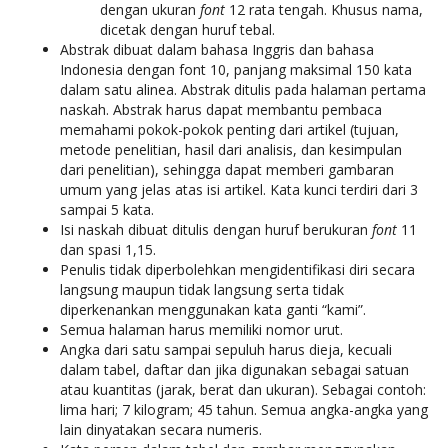
dengan ukuran
font
12 rata tengah. Khusus nama,
dicetak dengan huruf tebal.
Abstrak dibuat dalam bahasa Inggris dan bahasa
Indonesia dengan font 10, panjang maksimal 150 kata
dalam satu alinea. Abstrak ditulis pada halaman pertama
naskah. Abstrak harus dapat membantu pembaca
memahami pokok-pokok penting dari artikel (tujuan,
metode penelitian, hasil dari analisis, dan kesimpulan
dari penelitian), sehingga dapat memberi gambaran
umum yang jelas atas isi artikel. Kata kunci terdiri dari 3
sampai 5 kata.
Isi naskah dibuat ditulis dengan huruf berukuran
font
11
dan spasi 1,15.
Penulis tidak diperbolehkan mengidentifikasi diri secara
langsung maupun tidak langsung serta tidak
diperkenankan menggunakan kata ganti “kami”.
Semua halaman harus memiliki nomor urut.
Angka dari satu sampai sepuluh harus dieja, kecuali
dalam tabel, daftar dan jika digunakan sebagai satuan
atau kuantitas (jarak, berat dan ukuran). Sebagai contoh:
lima hari; 7 kilogram; 45 tahun. Semua angka-angka yang
lain dinyatakan secara numeris.