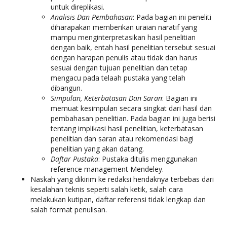
untuk direplikasi.
Analisis Dan Pembahasan
: Pada bagian ini peneliti
diharapakan memberikan uraian naratif yang
mampu menginterpretasikan hasil penelitian
dengan baik, entah hasil penelitian tersebut sesuai
dengan harapan penulis atau tidak dan harus
sesuai dengan tujuan penelitian dan tetap
mengacu pada telaah pustaka yang telah
dibangun.
Simpulan, Keterbatasan Dan Saran
: Bagian ini
memuat kesimpulan secara singkat dari hasil dan
pembahasan penelitian. Pada bagian ini juga berisi
tentang implikasi hasil penelitian, keterbatasan
penelitian dan saran atau rekomendasi bagi
penelitian yang akan datang.
Daftar Pustaka
: Pustaka ditulis menggunakan
reference management Mendeley.
Naskah yang dikirim ke redaksi hendaknya terbebas dari
kesalahan teknis seperti salah ketik, salah cara
melakukan kutipan, daftar referensi tidak lengkap dan
salah format penulisan.