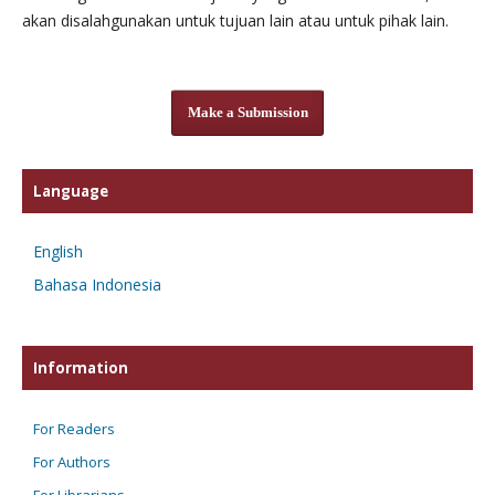
akan disalahgunakan untuk tujuan lain atau untuk pihak lain.
Make a Submission
Language
English
Bahasa Indonesia
Information
For Readers
For Authors
For Librarians