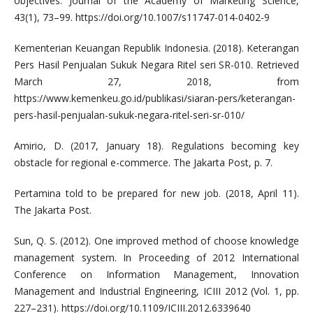
objectives. Journal of the Academy of Marketing Science,
43(1), 73–99. https://doi.org/10.1007/s11747-014-0402-9
Kementerian Keuangan Republik Indonesia. (2018). Keterangan
Pers Hasil Penjualan Sukuk Negara Ritel seri SR-010. Retrieved
March 27, 2018, from
https://www.kemenkeu.go.id/publikasi/siaran-pers/keterangan-
pers-hasil-penjualan-sukuk-negara-ritel-seri-sr-010/
Amirio, D. (2017, January 18). Regulations becoming key
obstacle for regional e-commerce. The Jakarta Post, p. 7.
Pertamina told to be prepared for new job. (2018, April 11).
The Jakarta Post.
Sun, Q. S. (2012). One improved method of choose knowledge
management system. In Proceeding of 2012 International
Conference on Information Management, Innovation
Management and Industrial Engineering, ICIII 2012 (Vol. 1, pp.
227–231). https://doi.org/10.1109/ICIII.2012.6339640