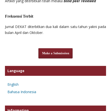
Artikel yang diterbitkan telah melalui
blind peer reviewed
Frekuensi Terbit
Jurnal DEKAT diterbitkan dua kali dalam satu tahun yakni pada
bulan April dan Oktober.
Make a Submission
Language
English
Bahasa Indonesia
Information