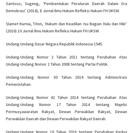
Santoso, Sugeng, ‘Pembentukan Peraturan Daerah Dalam Era
Demokrasi’ (2014), 8 Jurnal Ilmu Hukum Refleksi Hukum FH UKSW.
Slamet Kurnia, Titon, ‘Hukum dan Keadilan: Isu Bagian Hulu dan Hilir’
(2016) 10 Jurnal Ilmu Hukum Refleksi Hukum FH UKSW.
Undang-Undang Dasar Negara Republik Indonesia 1945.
Undang-Undang Nomor 2 Tahun 2011 tentang Perubahan Atas
Undang-Undang Nomor 2 Tahun 2008 tentang Partai Politik.
Undang-Undang Nomor 30 Tahun 2014 tentang Administrasi
Pemerintahan.
Undang-Undang Nomor 42 Tahun 2014 tentang Perubahan Atas
Undang-Undang Nomor 17 Tahun 2014 tentang Majelis
Permusyawaratan Rakyat, Dewan Perwakilan Rakyat, Dewan
Perwakilan Daerah dan Dewan Perwakilan Rakyat Daerah.
Undang-Undang Nomor 10 Tahun 2016 tentang Perubahan Kedua