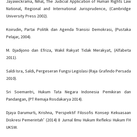
Jayawickrama, Nihal, The Judicial Application of Human Rights Law
National, Regional and International Jurisprudence, (Cambridge
University Press 2002).
Koirudin, Partai Politik dan Agenda Transisi Demokrasi, (Pustaka
Pelajar, 2004).
M. Djadijono dan Efriza, Wakil Rakyat Tidak Merakyat, (Alfabeta
2011).
Saldi Isra, Saldi, Pergeseran Fungsi Legislasi (Raja Grafindo Persada
2010).
Sri Soemantri, Hukum Tata Negara Indonesia Pemikiran dan
Pandangan, (PT Remaja Rosdakarya 2014).
Djaya Darumurti, Krishna, ‘Perspektif Filosofis Konsep Kekuasaan
Diskresi Pemerintah’ (2014) 8 Jurnal Ilmu Hukum Refleksi Hukum FH
UKSW.