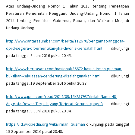
Atas Undang-Undang Nomor 1 Tahun 2015 tentang Penetapan
Peraturan Pemerintah Pengganti Undang-Undang Nomor 1 Tahun
2014 tentang Pemilihan Gubernur, Bupati, dan Walikota Menjadi
Undang-Undang.
http://www.antarasumbar.com/berita/112670/pengamat-anggota-
dprd-segera-diberhentikan-jika-divonis-bersalah.html
dikunjungi
pada tanggal 8 Juni 2016 pukul 20.45.
http://www.beritasatu.com/nasional/36672-kasus-irman-gusman-
buktikan-kekuasaan-cenderung-disalahgunakan.html
dikunjungi
pada tanggal 19 September 2016 pukul 20.37.
http://www.jpnn.com/read/2014/09/15/257937/Inilah-Nama-48-
Anggota-Dewan-Terpilih-yang-Terjerat-Korupsi-/page3
dikunjungi
pada tanggal 8 Juni 2016 pukul 20.34.
https://id.wikipedia.org/wiki/Irman_Gusman
dikunjungi pada tanggal
19 September 2016 pukul 20.48.