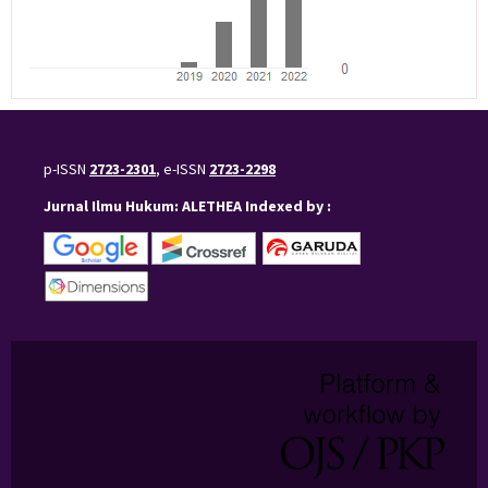
p-ISSN
2723-2301
, e-ISSN
2723-2298
Jurnal Ilmu Hukum: ALETHEA Indexed by :