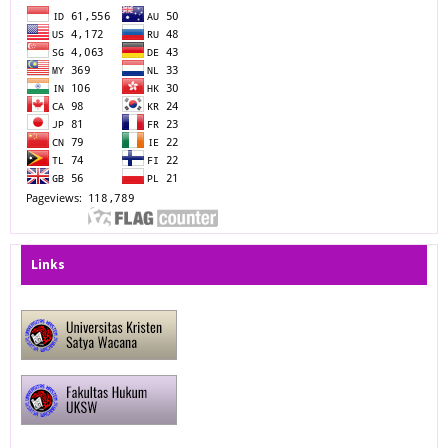
Links