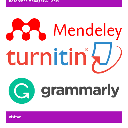
Reference Manager & Tools
Visitor