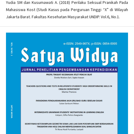
Yudia SM dan Kusumawati A. (2018) Perilaku Seksual Pranikah Pada
Mahasiswa Kost (Studi Kasus pada Perguruan Tinggi “X” di Wilayah
Jakarta Barat. Fakultas Kesehatan Masyarakat UNDIP. Vol.6, No.1.