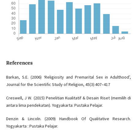
References
Barkan, S.E. (2006) ‘Religiosity and Premarital Sex in Adulthood’,
Journal for the Scientific Study of Religion, 45(3):407–417
Creswell, J W. (2015) Penelitian Kualitatif & Desain Riset (memilih di
antara lima pendekatan). Yogyakarta: Pustaka Pelajar.
Denzin & Lincoln. (2009) Handbook Of Qualitative Research.
Yogyakarta : Pustaka Pelajar.