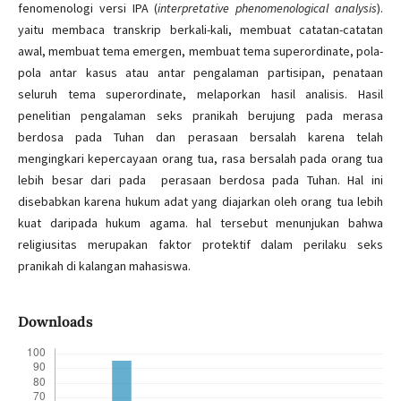
fenomenologi versi IPA (
interpretative phenomenological analysis
).
yaitu membaca transkrip berkali-kali, membuat catatan-catatan
awal, membuat tema emergen, membuat tema superordinate, pola-
pola antar kasus atau antar pengalaman partisipan, penataan
seluruh tema superordinate, melaporkan hasil analisis. Hasil
penelitian pengalaman seks pranikah berujung pada merasa
berdosa pada Tuhan dan perasaan bersalah karena telah
mengingkari kepercayaan orang tua, rasa bersalah pada orang tua
lebih besar dari pada perasaan berdosa pada Tuhan. Hal ini
disebabkan karena hukum adat yang diajarkan oleh orang tua lebih
kuat daripada hukum agama. hal tersebut menunjukan bahwa
religiusitas merupakan faktor protektif dalam perilaku seks
pranikah di kalangan mahasiswa.
Downloads