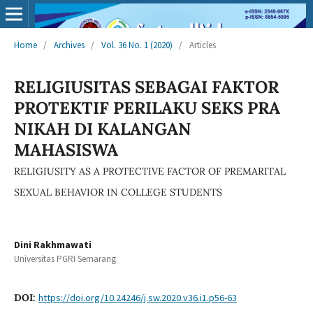
Home
/
Archives
/
Vol. 36 No. 1 (2020)
/
Articles
RELIGIUSITAS SEBAGAI FAKTOR
PROTEKTIF PERILAKU SEKS PRA
NIKAH DI KALANGAN
MAHASISWA
RELIGIUSITY AS A PROTECTIVE FACTOR OF PREMARITAL
SEXUAL BEHAVIOR IN COLLEGE STUDENTS
Dini Rakhmawati
Universitas PGRI Semarang
DOI:
https://doi.org/10.24246/j.sw.2020.v36.i1.p56-63