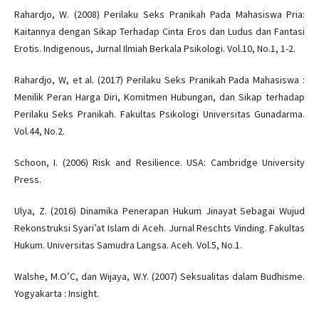
Rahardjo, W. (2008) Perilaku Seks Pranikah Pada Mahasiswa Pria:
Kaitannya dengan Sikap Terhadap Cinta Eros dan Ludus dan Fantasi
Erotis. Indigenous, Jurnal Ilmiah Berkala Psikologi. Vol.10, No.1, 1-2.
Rahardjo, W, et al. (2017) Perilaku Seks Pranikah Pada Mahasiswa :
Menilik Peran Harga Diri, Komitmen Hubungan, dan Sikap terhadap
Perilaku Seks Pranikah. Fakultas Psikologi Universitas Gunadarma.
Vol.44, No.2.
Schoon, I. (2006) Risk and Resilience. USA: Cambridge University
Press.
Ulya, Z. (2016) Dinamika Penerapan Hukum Jinayat Sebagai Wujud
Rekonstruksi Syari’at Islam di Aceh. Jurnal Reschts Vinding. Fakultas
Hukum. Universitas Samudra Langsa. Aceh. Vol.5, No.1.
Walshe, M.O’C, dan Wijaya, W.Y. (2007) Seksualitas dalam Budhisme.
Yogyakarta : Insight.