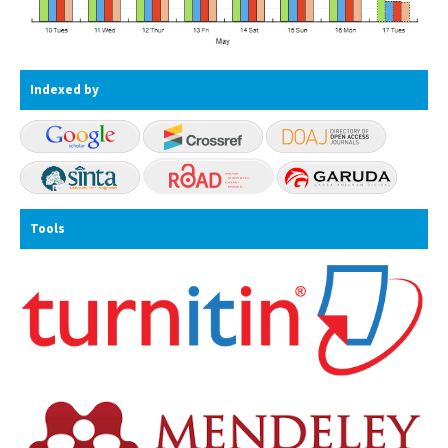
Indexed by
Tools