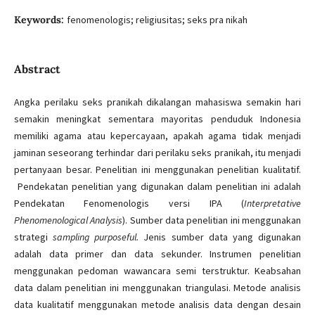
Keywords:
fenomenologis; religiusitas; seks pra nikah
Abstract
Angka perilaku seks pranikah dikalangan mahasiswa semakin hari
semakin meningkat sementara mayoritas penduduk Indonesia
memiliki agama atau kepercayaan, apakah agama tidak menjadi
jaminan seseorang terhindar dari perilaku seks pranikah, itu menjadi
pertanyaan besar. Penelitian ini menggunakan penelitian kualitatif.
Pendekatan penelitian yang digunakan dalam penelitian ini adalah
Pendekatan Fenomenologis versi IPA (
Interpretative
P
henomenological Analysis
). Sumber data penelitian ini menggunakan
strategi
sampling purposeful
.
Jenis sumber data yang digunakan
adalah data primer dan data sekunder. Instrumen penelitian
menggunakan pedoman wawancara semi terstruktur. Keabsahan
data dalam penelitian ini menggunakan triangulasi. Metode analisis
data kualitatif menggunakan metode analisis data dengan desain