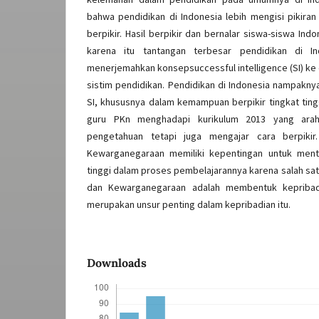
bahwa pendidikan di Indonesia lebih mengisi pikira
berpikir. Hasil berpikir dan bernalar siswa-siswa In
karena itu tantangan terbesar pendidikan di I
menerjemahkan konsepsuccessful intelligence (SI) ke
sistim pendidikan. Pendidikan di Indonesia nampakn
SI, khususnya dalam kemampuan berpikir tingkat tingg
guru PKn menghadapi kurikulum 2013 yang ara
pengetahuan tetapi juga mengajar cara berpikir.
Kewarganegaraan memiliki kepentingan untuk mente
tinggi dalam proses pembelajarannya karena salah sat
dan Kewarganegaraan adalah membentuk kepribadia
merupakan unsur penting dalam kepribadian itu.
Downloads