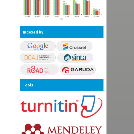
Indexed by
Tools