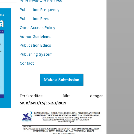
Peer Reviewer Process
Publication Frequency
Publication Fees
Open Access Policy
Author Guidelines
Publication Ethics
Publishing System
Contact
Make a Submission
Terakreditasi Dikti dengan
SK B/2493/E5/E5.2.1/2019