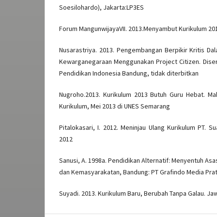
Soesilohardo), Jakarta:LP3ES
Forum MangunwijayaVII. 2013.Menyambut Kurikulum 20
Nusarastriya. 2013. Pengembangan Berpikir Kritis D
Kewarganegaraan Menggunakan Project Citizen. Diser
Pendidikan Indonesia Bandung, tidak diterbitkan
Nugroho.2013. Kurikulum 2013 Butuh Guru Hebat. M
Kurikulum, Mei 2013 di UNES Semarang
Pitalokasari, I. 2012. Meninjau Ulang Kurikulum PT.
2012
Sanusi, A. 1998a. Pendidikan Alternatif: Menyentuh As
dan Kemasyarakatan, Bandung: PT Grafindo Media Pra
Suyadi. 2013. Kurikulum Baru, Berubah Tanpa Galau. Ja