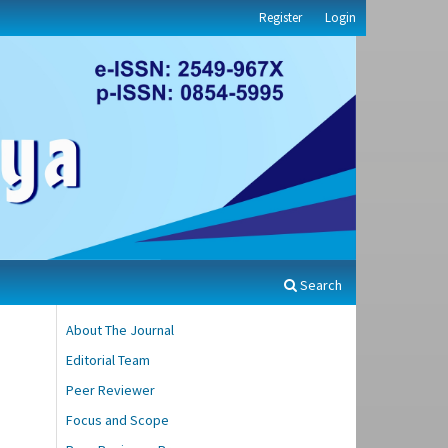
Register
Login
Search
About The Journal
Editorial Team
Peer Reviewer
Focus and Scope