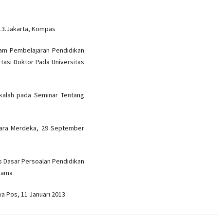
13.Jakarta, Kompas
alam Pembelajaran Pendidikan
tasi Doktor Pada Universitas
akalah pada Seminar Tentang
 Suara Merdeka, 29 September
as Dasar Persoalan Pendidikan
tama
wa Pos, 11 Januari 2013