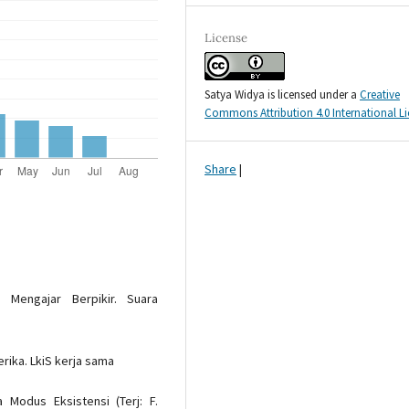
License
Satya Widya is licensed under a
Creative
Commons Attribution 4.0 International L
Share
|
 Mengajar Berpikir. Suara
erika. LkiS kerja sama
 Modus Eksistensi (Terj: F.