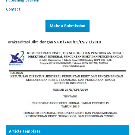
Contact
Make a Submission
Terakreditasi Dikti dengan
SK B/2493/E5/E5.2.1/2019
Article template