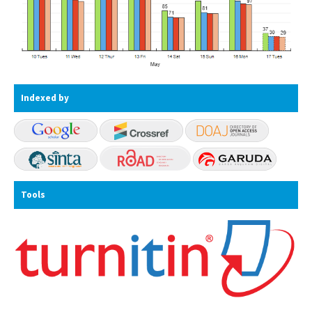
Indexed by
Tools