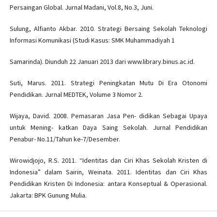
Persaingan Global. Jurnal Madani, Vol.8, No.3, Juni.
Sulung, Alfianto Akbar. 2010. Strategi Bersaing Sekolah Teknologi
Informasi Komunikasi (Studi Kasus: SMK Muhammadiyah 1
Samarinda). Diunduh 22 Januari 2013 dari www.library.binus.ac.id.
Suti, Marus. 2011. Strategi Peningkatan Mutu Di Era Otonomi
Pendidikan. Jurnal MEDTEK, Volume 3 Nomor 2.
Wijaya, David. 2008. Pemasaran Jasa Pen- didikan Sebagai Upaya
untuk Mening- katkan Daya Saing Sekolah. Jurnal Pendidikan
Penabur- No.11/Tahun ke-7/Desember.
Wirowidjojo, R.S. 2011. “Identitas dan Ciri Khas Sekolah Kristen di
Indonesia” dalam Sairin, Weinata. 2011. Identitas dan Ciri Khas
Pendidikan Kristen Di Indonesia: antara Konseptual & Operasional.
Jakarta: BPK Gunung Mulia.