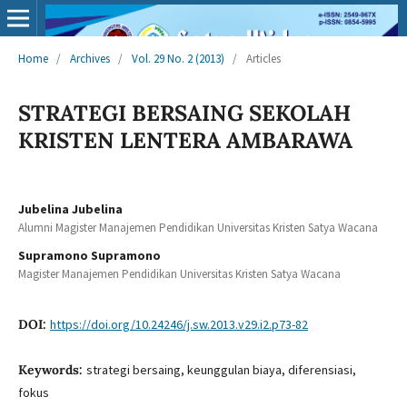
Home
/
Archives
/
Vol. 29 No. 2 (2013)
/
Articles
STRATEGI BERSAING SEKOLAH
KRISTEN LENTERA AMBARAWA
Jubelina Jubelina
Alumni Magister Manajemen Pendidikan Universitas Kristen Satya Wacana
Supramono Supramono
Magister Manajemen Pendidikan Universitas Kristen Satya Wacana
DOI:
https://doi.org/10.24246/j.sw.2013.v29.i2.p73-82
Keywords:
strategi bersaing, keunggulan biaya, diferensiasi,
fokus