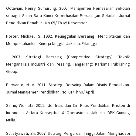
Octavian, Henry Sumurung. 2005. Manajemen Pemasaran Sekolah
sebagai Salah Satu Kunci Keberhasilan Persaingan Sekolah. Jurnal
Pendidikan Penabur - No.05/ Th.IV/ Desember.
Porter, Michael. S. 1992. Keunggulan Bersaing; Menciptakan dan
Mempertahankan Kinerja Unggul. Jakarta: Erlangga.
. 2007. Strategi Bersaing (Competitive Strategy): Teknik
Menganalisis Industri dan Pesaing. Tangerang: Karisma Publishing
Group.
Purwanto, N. A. 2011. Strategi Bersaing Dalam Bisnis Pendidikan.
Jurnal Manajemen Pendidikan, No. 01/Th VII/ April.
Sairin, Weinata. 2011. Identitas dan Ciri Khas Pendidikan Kristen di
Indonesia: Antara Konseptual & Operasional. Jakarta: BPK Gunung
Mulia.
Sulistyawati, Sri. 2007. Strategi Perguruan Tinggi Dalam Menghadapi