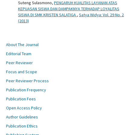
Suteng Sulasmono,
PENGARUH KUALITAS LAYANAN ATAS
KEPUASAN SISWA DAN DAMPAKNYA TERHADAP LOYALITAS
SISWA DI SMK KRISTEN SALATIGA
,
Satya Widya: Vol. 29 No. 2
(2013)
About The Journal
Editorial Team
Peer Reviewer
Focus and Scope
Peer Reviewer Process
Publication Frequency
Publication Fees
Open Access Policy
Author Guidelines
Publication Ethics
Publishing System