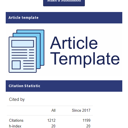
Make a Submission
Article template
Citation Statistic