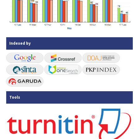
Indexed by
Tools