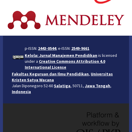
p-ISSN:
2443-0544
; e-ISSN:
2549-9661
Kelola: Jurnal Manajemen Pendidikan
is licensed
under a
Creative Commons Attribution 4.0
International License
Fakultas Keguruan dan Ilmu Pendidikan
,
Universitas
Kristen Satya Wacana
Jalan Diponegoro 52-60
Salatiga
, 50711,
Jawa Tengah
,
Indonesia