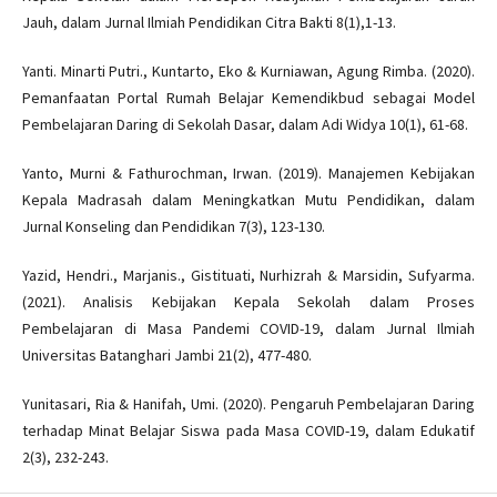
Jauh, dalam Jurnal Ilmiah Pendidikan Citra Bakti 8(1),1-13.
Yanti. Minarti Putri., Kuntarto, Eko & Kurniawan, Agung Rimba. (2020).
Pemanfaatan Portal Rumah Belajar Kemendikbud sebagai Model
Pembelajaran Daring di Sekolah Dasar, dalam Adi Widya 10(1), 61-68.
Yanto, Murni & Fathurochman, Irwan. (2019). Manajemen Kebijakan
Kepala Madrasah dalam Meningkatkan Mutu Pendidikan, dalam
Jurnal Konseling dan Pendidikan 7(3), 123-130.
Yazid, Hendri., Marjanis., Gistituati, Nurhizrah & Marsidin, Sufyarma.
(2021). Analisis Kebijakan Kepala Sekolah dalam Proses
Pembelajaran di Masa Pandemi COVID-19, dalam Jurnal Ilmiah
Universitas Batanghari Jambi 21(2), 477-480.
Yunitasari, Ria & Hanifah, Umi. (2020). Pengaruh Pembelajaran Daring
terhadap Minat Belajar Siswa pada Masa COVID-19, dalam Edukatif
2(3), 232-243.