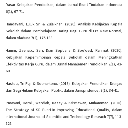
Dasar Kebijakan Pendidikan, dalam Jurnal Riset Tindakan Indonesia
6(1), 67-71.
Handayani, Luluk Sri & Zulaikhah. (2020). Analisis Kebijakan Kepala
Sekolah dalam Pembelajaran Daring Bagi Guru di Era New Normal,
dalam Aladuna 7(2), 176-183.
Hanim, Zaenab., Sari, Dian Septiana & Soe’oed, Rahmat. (2020).
Kebijakan Kepemimpinan Kepala Sekolah dalam Meningkatkan
Efektivitas Kerja Guru, dalam Jurnal Manajemen Pendidikan 2(1), 43-
60.
Hastuti, Tri Puji & Soehartono. (2018). Kebijakan Pendidikan Ditinjau
dari Segi Hukum Kebijakan Publik, dalam Jurispridence, 8(1), 34-41.
Irmayani, Herni., Wardiah, Dessy & Kristiawan, Muhammad. (2018).
The Strategy of SD Pusri in Improving Educational Quality, dalam
International Journal of Scientific and Technology Reseach 7(7), 113-
121.