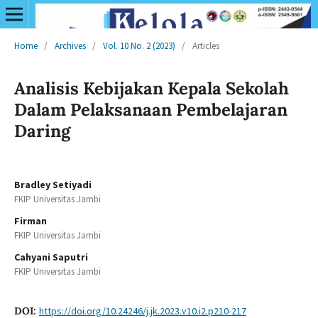
Home
/
Archives
/
Vol. 10 No. 2 (2023)
/
Articles
Analisis Kebijakan Kepala Sekolah
Dalam Pelaksanaan Pembelajaran
Daring
Bradley Setiyadi
FKIP Universitas Jambi
Firman
FKIP Universitas Jambi
Cahyani Saputri
FKIP Universitas Jambi
DOI:
https://doi.org/10.24246/j.jk.2023.v10.i2.p210-217