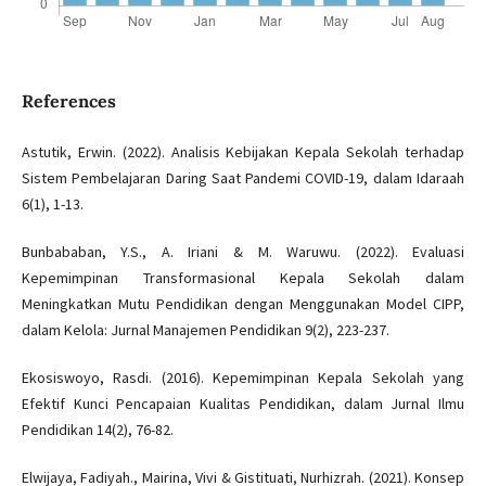
References
Astutik, Erwin. (2022). Analisis Kebijakan Kepala Sekolah terhadap
Sistem Pembelajaran Daring Saat Pandemi COVID-19, dalam Idaraah
6(1), 1-13.
Bunbababan, Y.S., A. Iriani & M. Waruwu. (2022). Evaluasi
Kepemimpinan Transformasional Kepala Sekolah dalam
Meningkatkan Mutu Pendidikan dengan Menggunakan Model CIPP,
dalam Kelola: Jurnal Manajemen Pendidikan 9(2), 223-237.
Ekosiswoyo, Rasdi. (2016). Kepemimpinan Kepala Sekolah yang
Efektif Kunci Pencapaian Kualitas Pendidikan, dalam Jurnal Ilmu
Pendidikan 14(2), 76-82.
Elwijaya, Fadiyah., Mairina, Vivi & Gistituati, Nurhizrah. (2021). Konsep