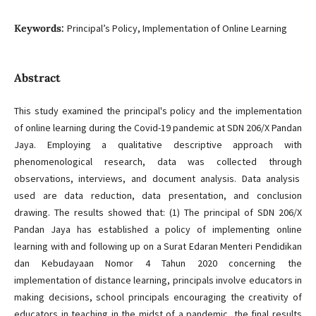
Keywords:
Principal’s Policy, Implementation of Online Learning
Abstract
This study examined the principal's policy and the implementation
of online learning during the Covid-19 pandemic at SDN 206/X Pandan
Jaya. Employing a qualitative descriptive approach with
phenomenological research, data was collected through
observations, interviews, and document analysis. Data analysis
used are data reduction, data presentation, and conclusion
drawing. The results showed that: (1) The principal of SDN 206/X
Pandan Jaya has established a policy of implementing online
learning with and following up on a Surat Edaran Menteri Pendidikan
dan Kebudayaan Nomor 4 Tahun 2020 concerning the
implementation of distance learning, principals involve educators in
making decisions, school principals encouraging the creativity of
educators in teaching in the midst of a pandemic, the final results