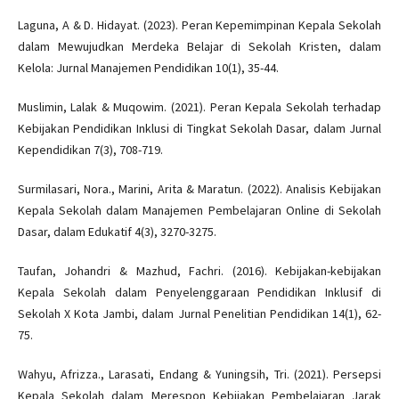
Laguna, A & D. Hidayat. (2023). Peran Kepemimpinan Kepala Sekolah
dalam Mewujudkan Merdeka Belajar di Sekolah Kristen, dalam
Kelola: Jurnal Manajemen Pendidikan 10(1), 35-44.
Muslimin, Lalak & Muqowim. (2021). Peran Kepala Sekolah terhadap
Kebijakan Pendidikan Inklusi di Tingkat Sekolah Dasar, dalam Jurnal
Kependidikan 7(3), 708-719.
Surmilasari, Nora., Marini, Arita & Maratun. (2022). Analisis Kebijakan
Kepala Sekolah dalam Manajemen Pembelajaran Online di Sekolah
Dasar, dalam Edukatif 4(3), 3270-3275.
Taufan, Johandri & Mazhud, Fachri. (2016). Kebijakan-kebijakan
Kepala Sekolah dalam Penyelenggaraan Pendidikan Inklusif di
Sekolah X Kota Jambi, dalam Jurnal Penelitian Pendidikan 14(1), 62-
75.
Wahyu, Afrizza., Larasati, Endang & Yuningsih, Tri. (2021). Persepsi
Kepala Sekolah dalam Merespon Kebijakan Pembelajaran Jarak