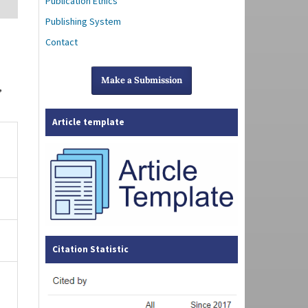
Publication Ethics
Publishing System
Contact
Make a Submission
,
Article template
Citation Statistic