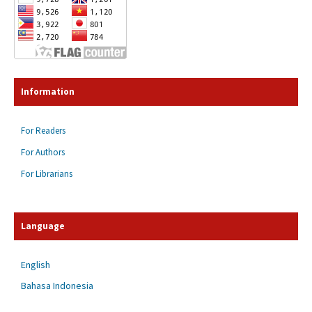
Information
For Readers
For Authors
For Librarians
Language
English
Bahasa Indonesia