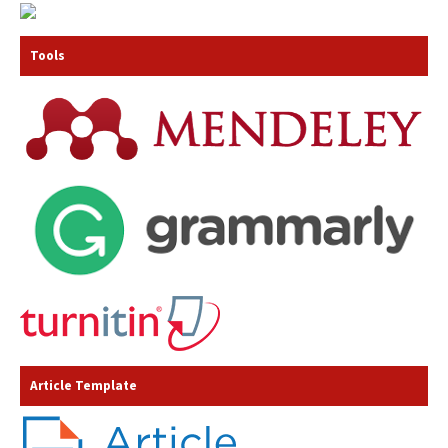
Tools
Article Template