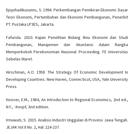
Djojohadikusumo, S. 1994. Perkembangan Pemikiran Ekonomi: Dasar
Teori Ekonomi, Pertumbuhan dan Ekonomi Pembangunan, Penerbit
PT. Pustaka LP3ES, Jakarta.
Fafurida. 2010. Kajian Penelitian Bidang Ilmu Ekonomi dan Studi
Pembangunan, Manajemen dan Akuntansi dalam Rangka
Memperkokoh Perekonomian Nasional. Proceeding. FE Universitas
Sebelas Maret.
Hirschman, A.O. 1958. The Strategy Of Economic Development In
Developing Countries. New Haven, Connecticut, USA, Yale University
Press.
Hoover, E.M., 1984, An Introduction to Regional Economics, 2nd ed.,
N.Y., : Knopf, 3nd edition.
Irmawati, S. 2015. Analisis Industri Unggulan di Provinsi Jawa Tengah.
JEJAK Vol 8 No. 2, Hal: 224-237.