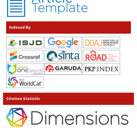
Indexed By
Citation Statistic