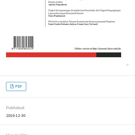
PDF
Published
2016-12-30