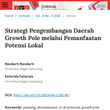
Home
/
Archives
/
Vol. 19 No. 3 (2016)
/
Articles
Strategi Pengembangan Daerah
Growth Pole melalui Pemanfaatan
Potensi Lokal
Rusdarti Rusdarti
Universitas Negeri Semarang
Fafurida Fafurida
Universitas Negeri Semarang
DOI:
https://doi.org/10.24914/jeb.v19i3.467
Keywords:
planning, development, local potential, growth pole