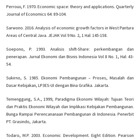
Perroux, F. 1970. Economic space: theory and applications. Quarterly
Journal of Economics 64: 89-104.
Sarwono. 2016. Analysis of economic growth factors in West Pantura
Areas of Central Java. JEJAK Vol 9 No. 2, 1 Hal: 145-158.
Soepono, P. 1993. Analisis shift-Share: perkembangan dan
penerapan. Jurnal Ekonomi dan Bisnis Indonesia Vol 8 No. 1, Hal: 43-
54.
Sukirno, S. 1985. Ekonomi Pembangunan – Proses, Masalah dan
Dasar Kebijakan, LP3ES-UI dengan Bina Grafika. Jakarta.
Temenggung, S.A., 1999, Paradigma Ekonomi Wilayah: Tujuan Teori
dan Praktis Ekonomi Wilayah dan Implikasi Kebijakan Pembangunan.
Bunga Rampai Perencananaan Pembangunan di Indonesia. Penerbit
PT. Grasindo, Jakarta.
Todaro, M.P. 2003. Economic Development. Eight Edition. Pearson