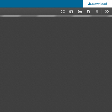
Download