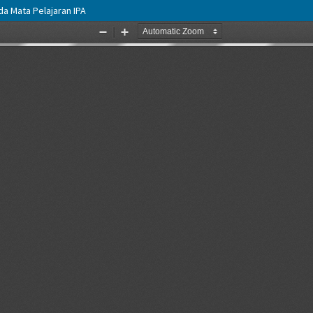
a Mata Pelajaran IPA