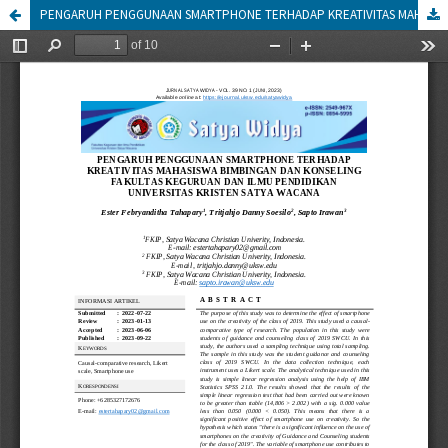
PENGARUH PENGGUNAAN SMARTPHONE TERHADAP KREATIVITAS MAHASISWA BIMBINGAN DAN KONSELING FAKULTAS KEGURUAN DAN ILMU PENDIDIKAN UNIVERSITAS KRISTEN SATYA WACANA