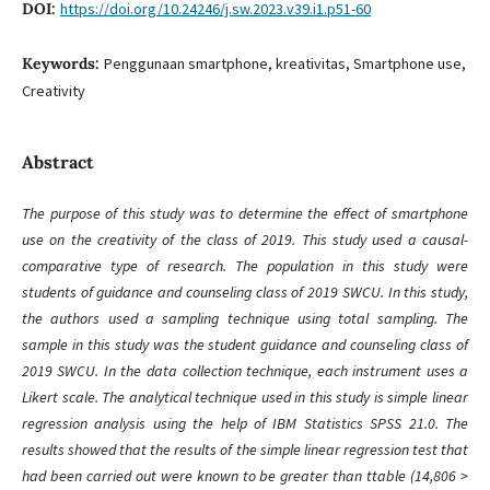
DOI:
https://doi.org/10.24246/j.sw.2023.v39.i1.p51-60
Keywords:
Penggunaan smartphone, kreativitas, Smartphone use,
Creativity
Abstract
The purpose of this study was to determine the effect of smartphone
use on the creativity of the class of 2019. This study used a causal-
comparative type of research. The population in this study were
students of guidance and counseling class of 2019 SWCU. In this study,
the authors used a sampling technique using total sampling. The
sample in this study was the student guidance and counseling class of
2019 SWCU. In the data collection technique, each instrument uses a
Likert scale. The analytical technique used in this study is simple linear
regression analysis using the help of IBM Statistics SPSS 21.0. The
results showed that the results of the simple linear regression test that
had been carried out were known to be greater than ttable (14,806 >