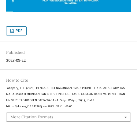
PDF
Published
2023-09-22
How to Cite
Tahapary, E. F. (2023). PENGARUH PENGGUNAAN SMARTPHONE TERHADAP KREATIVITAS
MAHASISWA BIMBINGAN DAN KONSELING FAKULTAS KEGURUAN DAN ILMU PENDIDIKAN
UNIVERSITAS KRISTEN SATYA WACANA.
Satya Widya
,
39
(1), 51–60.
https://doi.org/10.24246/j.sw.2023.v39.i1.p51-60
More Citation Formats