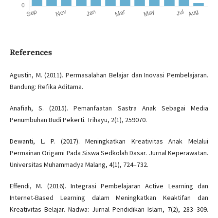
References
Agustin, M. (2011). Permasalahan Belajar dan Inovasi Pembelajaran.
Bandung: Refika Aditama.
Anafiah, S. (2015). Pemanfaatan Sastra Anak Sebagai Media
Penumbuhan Budi Pekerti. Trihayu, 2(1), 259070.
Dewanti, L. P. (2017). Meningkatkan Kreativitas Anak Melalui
Permainan Origami Pada Siswa Sedkolah Dasar. Jurnal Keperawatan.
Universitas Muhammadya Malang, 4(1), 724–732.
Effendi, M. (2016). Integrasi Pembelajaran Active Learning dan
Internet-Based Learning dalam Meningkatkan Keaktifan dan
Kreativitas Belajar. Nadwa: Jurnal Pendidikan Islam, 7(2), 283–309.