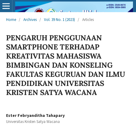
Home
/
Archives
/
Vol. 39 No. 1 (2023)
/
Articles
PENGARUH PENGGUNAAN
SMARTPHONE TERHADAP
KREATIVITAS MAHASISWA
BIMBINGAN DAN KONSELING
FAKULTAS KEGURUAN DAN ILMU
PENDIDIKAN UNIVERSITAS
KRISTEN SATYA WACANA
Ester Febryanditha Tahapary
Universitas Kristen Satya Wacana