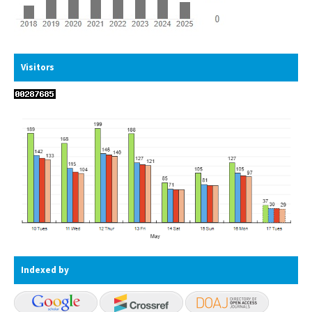
Visitors
Indexed by