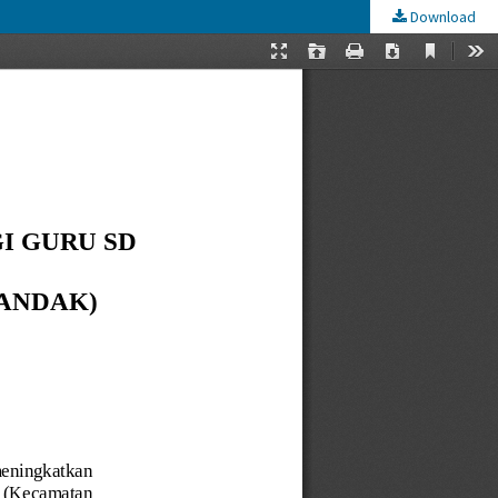
Download