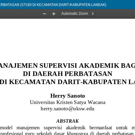
RBATASAN (STUDI DI KECAMATAN DARIT-KABUPATEN LANDAK)