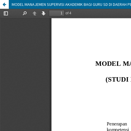
MODEL MANAJEMEN SUPERVISI AKADEMIK BAGI GURU SD DI DAERAH PE