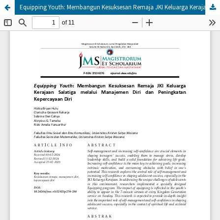
Equipping Youth: Membangun Kesuksesan Remaja JKI Keluarga Kerajaan Salatiga melalui Manajemen Diri dan Peningkatan Kepercayaan Diri