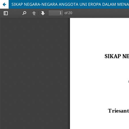
SIKAP NEGARA-NEGARA ANGGOTA UNI EROPA DALAM MENANGANI