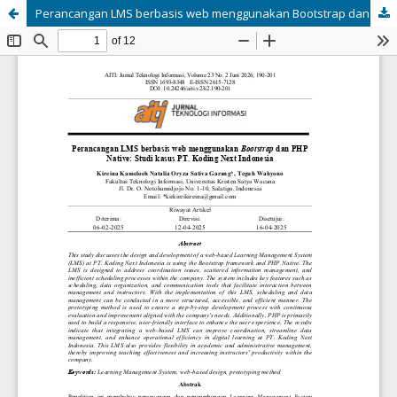
Perancangan LMS berbasis web menggunakan Bootstrap dan PHP Native: Studi kasus PT. Koding Next Indonesia