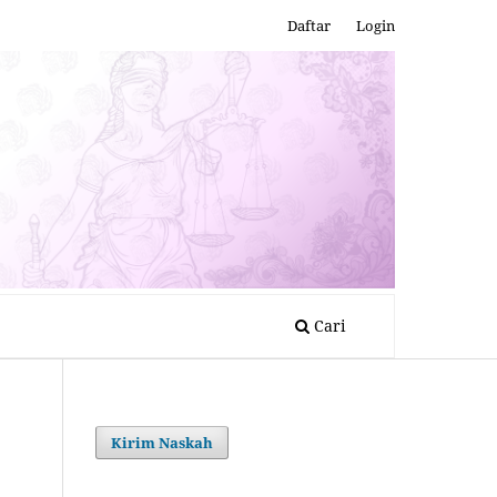
Daftar
Login
Cari
Kirim Naskah