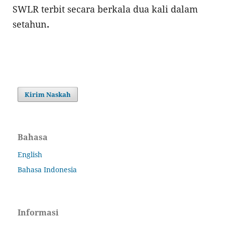
SWLR terbit secara berkala dua kali dalam
setahun
.
Kirim Naskah
Bahasa
English
Bahasa Indonesia
Informasi