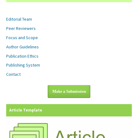
Editorial Team
Peer Reviewers
Focus and Scope
Author Guidelines
Publication Ethics
Publishing System
Contact
Make a Submission
Article Template