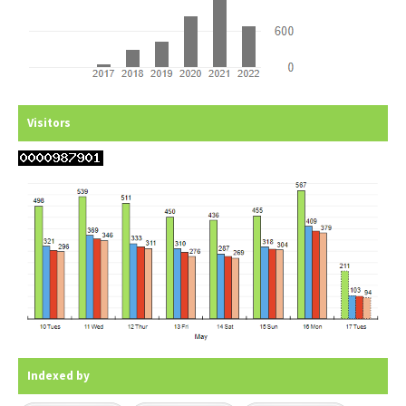
Visitors
Indexed by