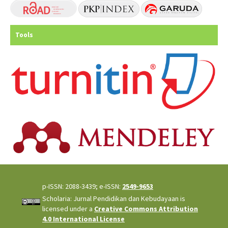
Tools
p-ISSN: 2088-3439; e-ISSN:
2549-9653
Scholaria: Jurnal Pendidikan dan Kebudayaan is
licensed under a
Creative Commons Attribution
4.0 International License