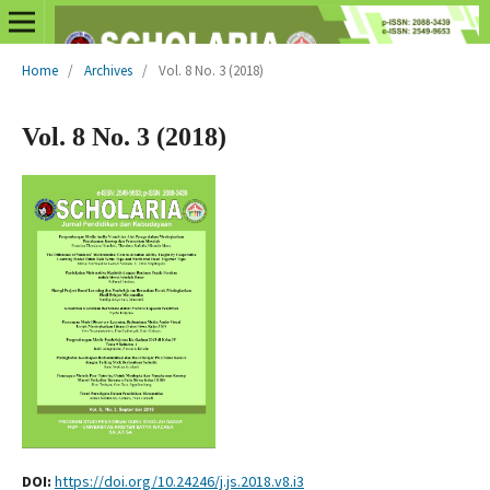
Home
/
Archives
/
Vol. 8 No. 3 (2018)
Vol. 8 No. 3 (2018)
DOI:
https://doi.org/10.24246/j.js.2018.v8.i3