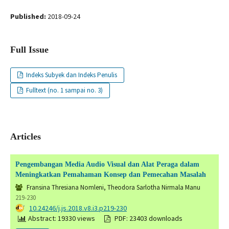
Published:
2018-09-24
Full Issue
Indeks Subyek dan Indeks Penulis
Fulltext (no. 1 sampai no. 3)
Articles
Pengembangan Media Audio Visual dan Alat Peraga dalam
Meningkatkan Pemahaman Konsep dan Pemecahan Masalah
Fransina Thresiana Nomleni, Theodora Sarlotha Nirmala Manu
219-230
DOI:
10.24246/j.js.2018.v8.i3.p219-230
Abstract: 19330 views
PDF: 23403 downloads