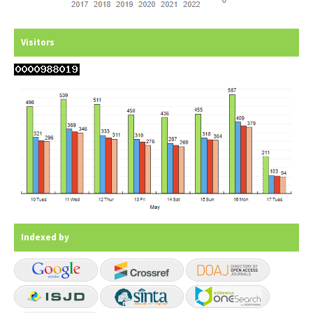
Visitors
Indexed by