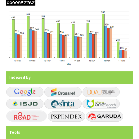
Indexed by
Tools