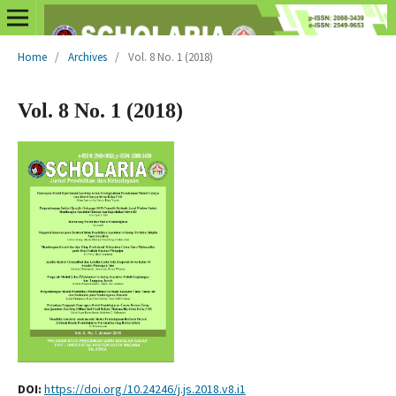
Home
/
Archives
/
Vol. 8 No. 1 (2018)
Vol. 8 No. 1 (2018)
DOI:
https://doi.org/10.24246/j.js.2018.v8.i1