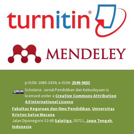
p-ISSN: 2088-3439; e-ISSN:
2549-9653
Scholaria: Jurnal Pendidikan dan Kebudayaan is
licensed under a
Creative Commons Attribution
4.0 International License
Fakultas Keguruan dan Ilmu Pendidikan
,
Universitas
Kristen Satya Wacana
Jalan Diponegoro 52-60
Salatiga
, 50711,
Jawa Tengah
,
Indonesia