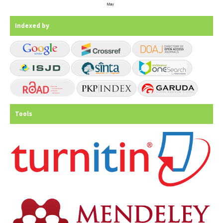
Indexed by
Tools