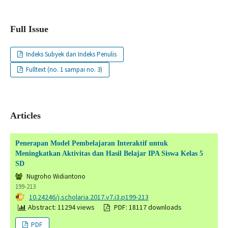
Full Issue
Indeks Subyek dan Indeks Penulis
Fulltext (no. 1 sampai no. 3)
Articles
Penerapan Model Pembelajaran Interaktif untuk
Meningkatkan Aktivitas dan Hasil Belajar IPA Siswa Kelas 5
SD
Nugroho Widiantono
199-213
DOI:
10.24246/j.scholaria.2017.v7.i3.p199-213
Abstract: 11294 views
PDF: 18117 downloads
PDF