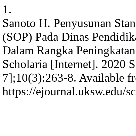
1.
Sanoto H. Penyusunan Stan
(SOP) Pada Dinas Pendidi
Dalam Rangka Peningkatan
Scholaria [Internet]. 2020 
7];10(3):263-8. Available f
https://ejournal.uksw.edu/s