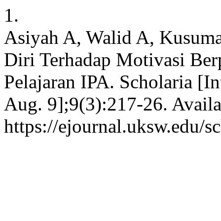
1.
Asiyah A, Walid A, Kusum
Diri Terhadap Motivasi Ber
Pelajaran IPA. Scholaria [In
Aug. 9];9(3):217-26. Availa
https://ejournal.uksw.edu/s