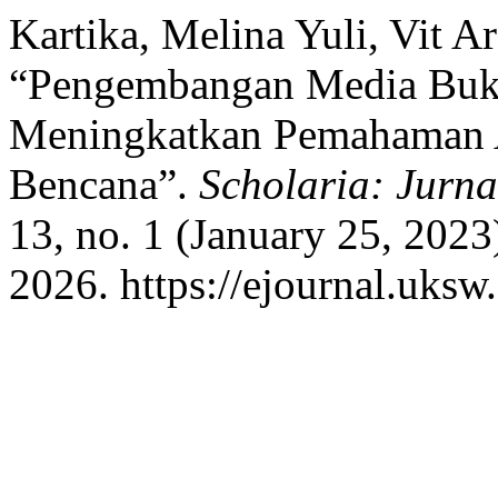
Kartika, Melina Yuli, Vit A
“Pengembangan Media Buku
Meningkatkan Pemahaman A
Bencana”.
Scholaria: Jurn
13, no. 1 (January 25, 2023
2026. https://ejournal.uksw