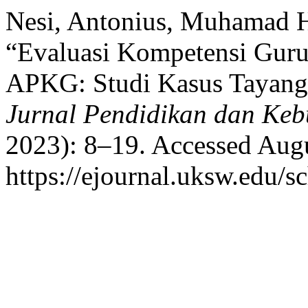
Nesi, Antonius, Muhamad H
“Evaluasi Kompetensi Guru
APKG: Studi Kasus Tayang
Jurnal Pendidikan dan Ke
2023): 8–19. Accessed Augu
https://ejournal.uksw.edu/sc