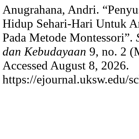
Anugrahana, Andri. “Peny
Hidup Sehari-Hari Untuk An
Pada Metode Montessori”.
dan Kebudayaan
9, no. 2 (
Accessed August 8, 2026.
https://ejournal.uksw.edu/sc