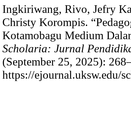
Ingkiriwang, Rivo, Jefry Ka
Christy Korompis. “Pedago
Kotamobagu Medium Dalam 
Scholaria: Jurnal Pendidi
(September 25, 2025): 268–
https://ejournal.uksw.edu/sc