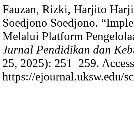
Fauzan, Rizki, Harjito Harj
Soedjono Soedjono. “Imple
Melalui Platform Pengelola
Jurnal Pendidikan dan Ke
25, 2025): 251–259. Access
https://ejournal.uksw.edu/sc