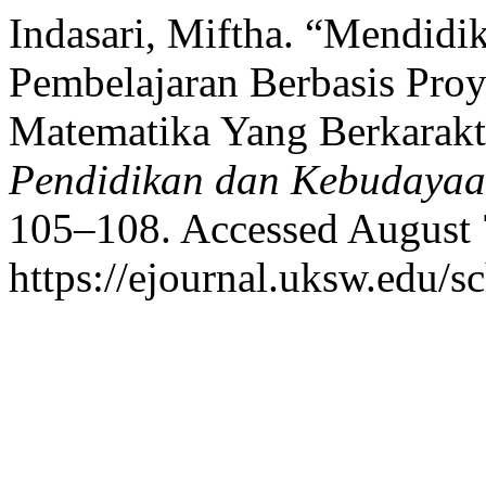
Indasari, Miftha. “Mendidi
Pembelajaran Berbasis Pro
Matematika Yang Berkarakt
Pendidikan dan Kebudaya
105–108. Accessed August 
https://ejournal.uksw.edu/sc