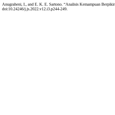
Anugraheni, I., and E. K. E. Sartono. “Analisis Kemampuan Berpikir 
doi:10.24246/j.js.2022.v12.i3.p244-249.