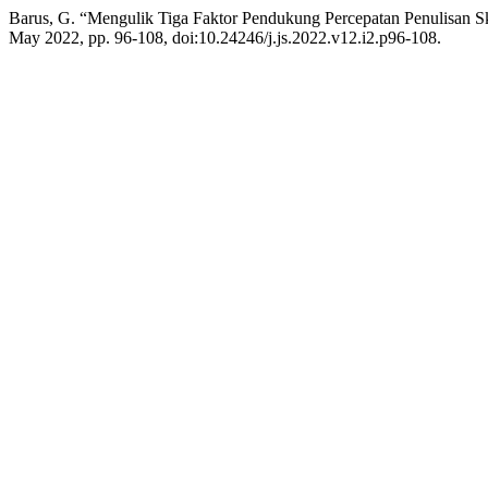
Barus, G. “Mengulik Tiga Faktor Pendukung Percepatan Penulisan S
May 2022, pp. 96-108, doi:10.24246/j.js.2022.v12.i2.p96-108.