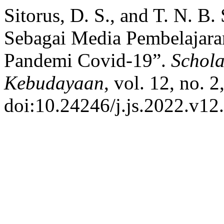
Sitorus, D. S., and T. N. B
Sebagai Media Pembelajar
Pandemi Covid-19”.
Schola
Kebudayaan
, vol. 12, no. 
doi:10.24246/j.js.2022.v12