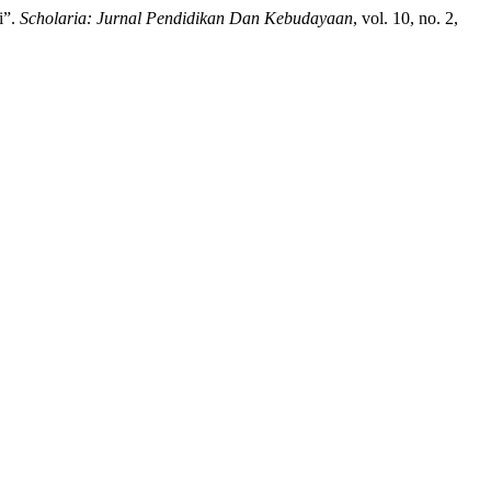
i”.
Scholaria: Jurnal Pendidikan Dan Kebudayaan
, vol. 10, no. 2,