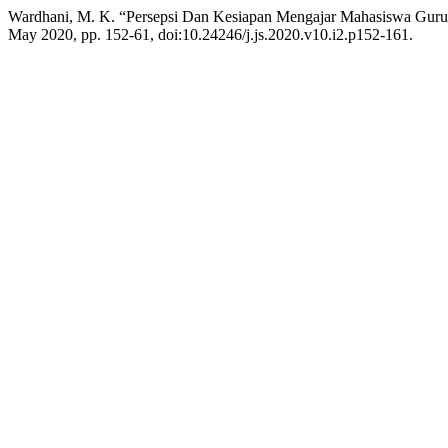
Wardhani, M. K. “Persepsi Dan Kesiapan Mengajar Mahasiswa Guru
May 2020, pp. 152-61, doi:10.24246/j.js.2020.v10.i2.p152-161.